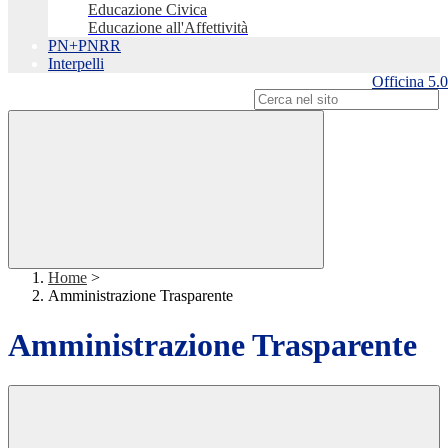
Educazione Civica
Educazione all'Affettività
PN+PNRR
Interpelli
Officina 5.0
Campo di ricerca per le pagine del sito
Home
>
Amministrazione Trasparente
Amministrazione Trasparente