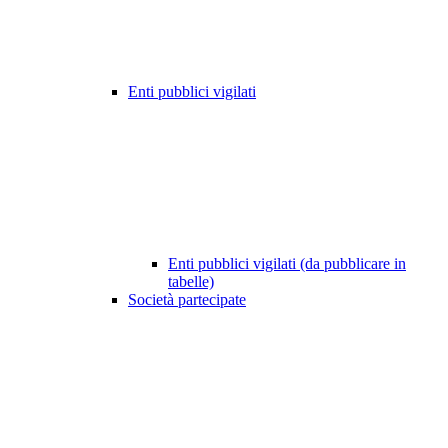
Enti pubblici vigilati
Enti pubblici vigilati (da pubblicare in
tabelle)
Società partecipate