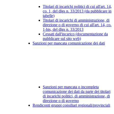
Titolari di incarichi politici di cui all'art. 14,
co. 1, del dlgs n. 33/2013 (da pubblicare in
tabelle)
Titolari di incarichi di amministrazione, di
direzione o di governo di cui all'art. 14, co.
1-bis, del dlgs n. 33/2013
Cessati dall'incarico (documentazione da
pubblicare sul sito web)
Sanzioni per mancata comunicazione dei dati
Sanzioni per mancata o incompleta
comunicazione dei dati da parte dei titolari
di incarichi politici, di amministrazione, di
direzione o di governo
Rendiconti gruppi consiliari regionali/provinciali