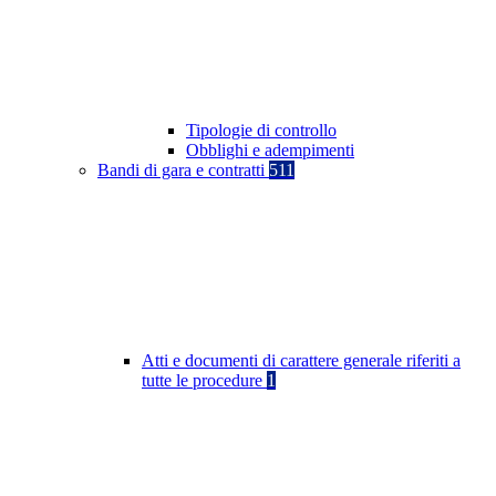
Tipologie di controllo
Obblighi e adempimenti
Bandi di gara e contratti
511
Atti e documenti di carattere generale riferiti a
tutte le procedure
1