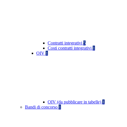
Contratti integrativi
5
Costi contratti integrativi
1
OIV
1
OIV (da pubblicare in tabelle)
1
Bandi di concorso
1