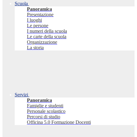
Scuola
Panoramica
Presentazione
I luoghi
Le persone
I numeri della scuola
Le carte della scuola
Organizzazione
La storia
Servizi
Panoramica
Famiglie e studenti
Personale scolastico
Percorsi di studio
Officina 5.0 Formazione Docenti