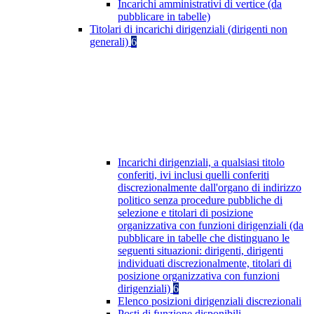
Incarichi amministrativi di vertice (da
pubblicare in tabelle)
Titolari di incarichi dirigenziali (dirigenti non
generali)
6
Incarichi dirigenziali, a qualsiasi titolo
conferiti, ivi inclusi quelli conferiti
discrezionalmente dall'organo di indirizzo
politico senza procedure pubbliche di
selezione e titolari di posizione
organizzativa con funzioni dirigenziali (da
pubblicare in tabelle che distinguano le
seguenti situazioni: dirigenti, dirigenti
individuati discrezionalmente, titolari di
posizione organizzativa con funzioni
dirigenziali)
6
Elenco posizioni dirigenziali discrezionali
Posti di funzione disponibili