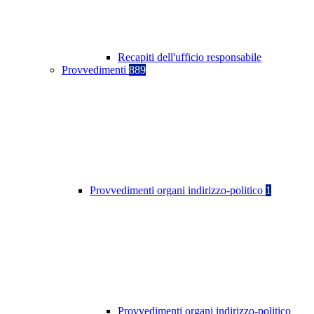
Recapiti dell'ufficio responsabile
Provvedimenti
889
Provvedimenti organi indirizzo-politico
1
Provvedimenti organi indirizzo-politico