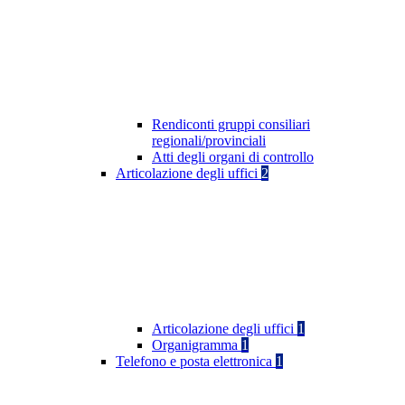
Rendiconti gruppi consiliari
regionali/provinciali
Atti degli organi di controllo
Articolazione degli uffici
2
Articolazione degli uffici
1
Organigramma
1
Telefono e posta elettronica
1