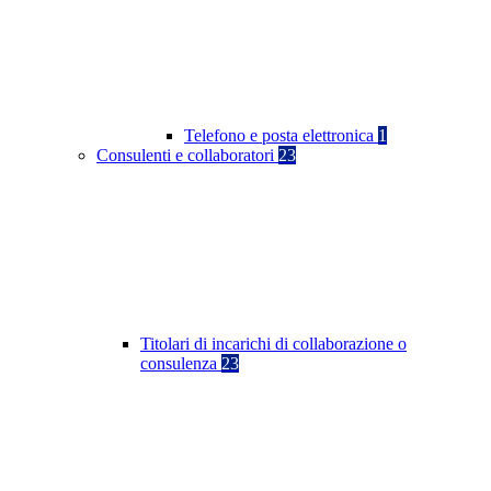
Telefono e posta elettronica
1
Consulenti e collaboratori
23
Titolari di incarichi di collaborazione o
consulenza
23