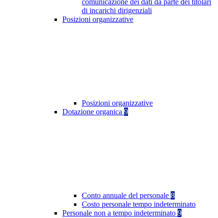
comunicazione dei dati da parte dei titolari
di incarichi dirigenziali
Posizioni organizzative
Posizioni organizzative
Dotazione organica
9
Conto annuale del personale
8
Costo personale tempo indeterminato
Personale non a tempo indeterminato
9