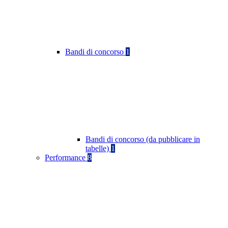
Bandi di concorso
1
Bandi di concorso (da pubblicare in
tabelle)
1
Performance
8