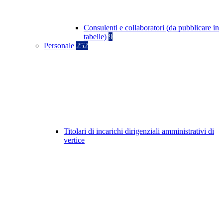
Consulenti e collaboratori (da pubblicare in
tabelle)
9
Personale
252
Titolari di incarichi dirigenziali amministrativi di
vertice