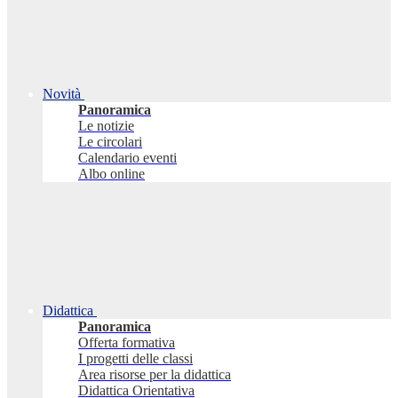
Novità
Panoramica
Le notizie
Le circolari
Calendario eventi
Albo online
Didattica
Panoramica
Offerta formativa
I progetti delle classi
Area risorse per la didattica
Didattica Orientativa