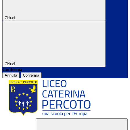
Chiudi
Chiudi
Conferma
Annulla
Conferma