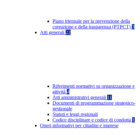
Piano triennale per la prevenzione della
corruzione e della trasparenza (PTPCT)
3
Atti generali
22
Riferimenti normativi su organizzazione e
attività
4
Atti amministrativi generali
11
Documenti di programmazione strategico-
gestionale
Statuti e leggi regionali
Codice disciplinare e codice di condotta
1
Oneri informativi per cittadini e imprese