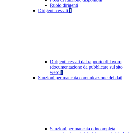
Ruolo dirigenti
Dirigenti cessati
1
Dirigenti cessati dal rapporto di lavoro
(documentazione da pubblicare sul sito
web)
1
Sanzioni per mancata comunicazione dei dati
Sanzioni per mancata o incompleta