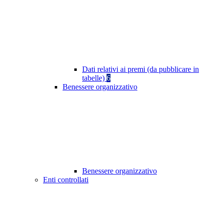
Dati relativi ai premi (da pubblicare in
tabelle)
6
Benessere organizzativo
Benessere organizzativo
Enti controllati