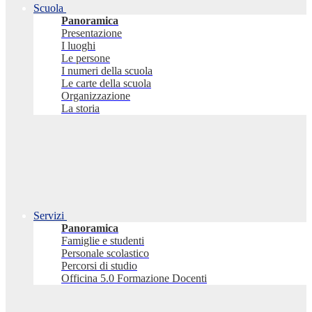
Scuola
Panoramica
Presentazione
I luoghi
Le persone
I numeri della scuola
Le carte della scuola
Organizzazione
La storia
Servizi
Panoramica
Famiglie e studenti
Personale scolastico
Percorsi di studio
Officina 5.0 Formazione Docenti