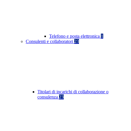
Telefono e posta elettronica
1
Consulenti e collaboratori
23
Titolari di incarichi di collaborazione o
consulenza
23