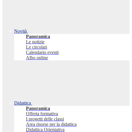
Novità
Panoramica
Le notizie
Le circolari
Calendario eventi
Albo online
Didattica
Panoramica
Offerta formativa
I progetti delle classi
Area risorse per la didattica
Didattica Orientativa