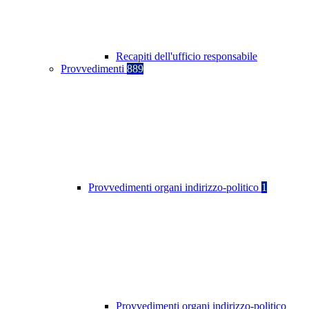
Recapiti dell'ufficio responsabile
Provvedimenti
889
Provvedimenti organi indirizzo-politico
1
Provvedimenti organi indirizzo-politico