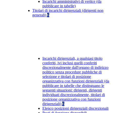
Incarichi amministrativi di vertice (da
pubblicare in tabelle)
Titolari di incarichi dirigenziali (dirigenti non
generali)
6
Incarichi dirigenziali, a qualsiasi titolo
conferiti, ivi inclusi quelli conferiti
discrezionalmente dall'organo di indirizzo
politico senza procedure pubbliche di
selezione e titolari di posizione
organizzativa con funzioni dirigenziali (da
pubblicare in tabelle che distinguano le
seguenti situazioni: dirigenti, dirigenti
individuati discrezionalmente, titolari di
posizione organizzativa con funzioni
dirigenziali)
6
Elenco posizioni dirigenziali discrezionali
Posti di funzione disponibili