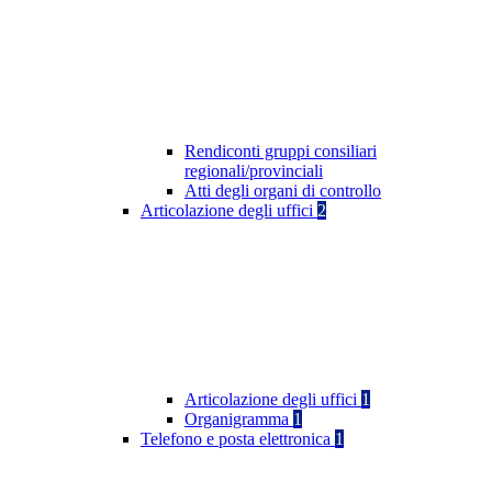
Rendiconti gruppi consiliari
regionali/provinciali
Atti degli organi di controllo
Articolazione degli uffici
2
Articolazione degli uffici
1
Organigramma
1
Telefono e posta elettronica
1