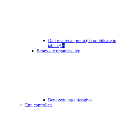
Dati relativi ai premi (da pubblicare in
tabelle)
6
Benessere organizzativo
Benessere organizzativo
Enti controllati