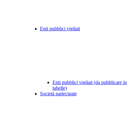
Enti pubblici vigilati
Enti pubblici vigilati (da pubblicare in
tabelle)
Società partecipate