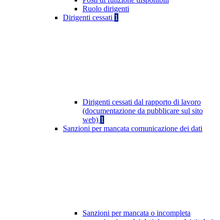
Ruolo dirigenti
Dirigenti cessati
1
Dirigenti cessati dal rapporto di lavoro
(documentazione da pubblicare sul sito
web)
1
Sanzioni per mancata comunicazione dei dati
Sanzioni per mancata o incompleta