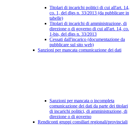
Titolari di incarichi politici di cui all'art. 14,
co. 1, del dlgs n. 33/2013 (da pubblicare in
tabelle)
Titolari di incarichi di amministrazione, di
direzione o di governo di cui all'art. 14, co.
1-bis, del dlgs n. 33/2013
Cessati dall'incarico (documentazione da
pubblicare sul sito web)
Sanzioni per mancata comunicazione dei dati
Sanzioni per mancata o incompleta
comunicazione dei dati da parte dei titolari
di incarichi politici, di amministrazione, di
direzione o di governo
Rendiconti gruppi consiliari regionali/provinciali