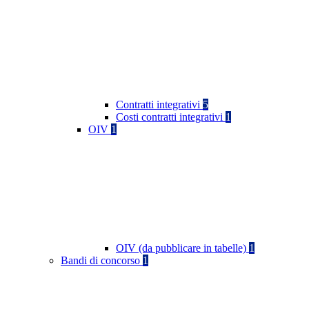
Contratti integrativi
5
Costi contratti integrativi
1
OIV
1
OIV (da pubblicare in tabelle)
1
Bandi di concorso
1