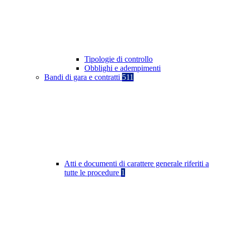
Tipologie di controllo
Obblighi e adempimenti
Bandi di gara e contratti
511
Atti e documenti di carattere generale riferiti a
tutte le procedure
1