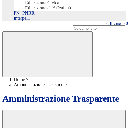
Educazione Civica
Educazione all'Affettività
PN+PNRR
Interpelli
Officina 5.0
Campo di ricerca per le pagine del sito
Home
>
Amministrazione Trasparente
Amministrazione Trasparente