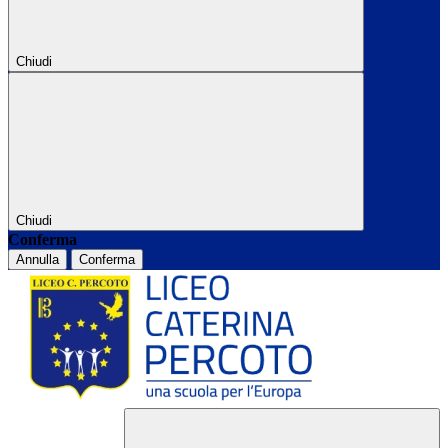
Chiudi
Chiudi
Conferma
Annulla
Conferma