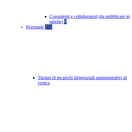
Consulenti e collaboratori (da pubblicare in
tabelle)
9
Personale
251
Titolari di incarichi dirigenziali amministrativi di
vertice