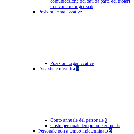
comunicazione dei dati da parte dei titolari
di incarichi dirigenziali
Posizioni organizzative
Posizioni organizzative
Dotazione organica
9
Conto annuale del personale
8
Costo personale tempo indeterminato
Personale non a tempo indeterminato
9