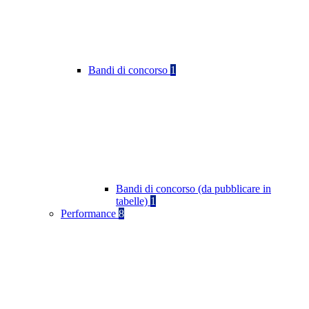
Bandi di concorso
1
Bandi di concorso (da pubblicare in
tabelle)
1
Performance
8