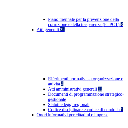
Piano triennale per la prevenzione della
corruzione e della trasparenza (PTPCT)
3
Atti generali
22
Riferimenti normativi su organizzazione e
attività
4
Atti amministrativi generali
11
Documenti di programmazione strategico-
gestionale
Statuti e leggi regionali
Codice disciplinare e codice di condotta
1
Oneri informativi per cittadini e imprese