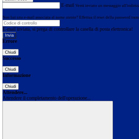
E-mail
Verrà inviato un messaggio all'indirizz
Non hai una e-mail associata al nome utente? Effettua il reset della password tram
E-mail inviata, si prega di controllare la casella di posta elettronica!
Errore
Chiudi
Successo
Chiudi
Informazione
Chiudi
Attendere...
Attendere il completamento dell'operazione...