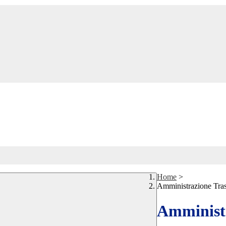
Home
>
Amministrazione Tra
Amministr