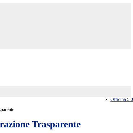
Officina 5.0
sparente
azione Trasparente