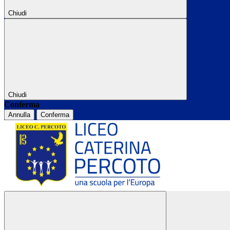
Chiudi
Chiudi
Conferma
Annulla
Conferma