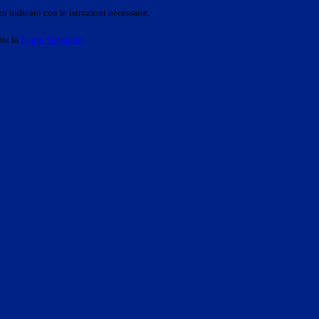
o indicato con le istruzioni necessarie.
ite la
Login Spaggiari