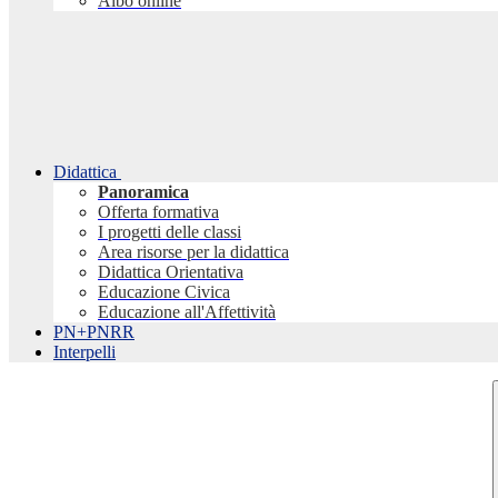
Albo online
Didattica
Panoramica
Offerta formativa
I progetti delle classi
Area risorse per la didattica
Didattica Orientativa
Educazione Civica
Educazione all'Affettività
PN+PNRR
Interpelli