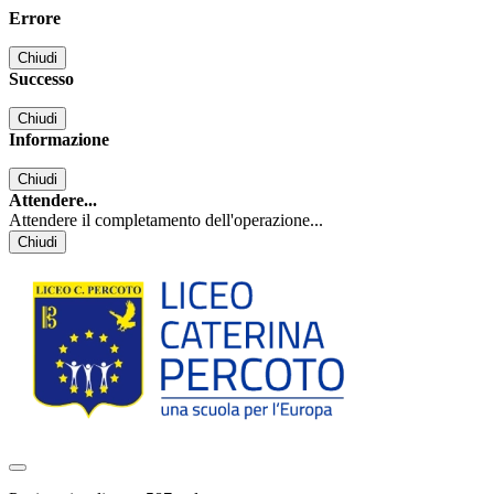
Errore
Chiudi
Successo
Chiudi
Informazione
Chiudi
Attendere...
Attendere il completamento dell'operazione...
Chiudi