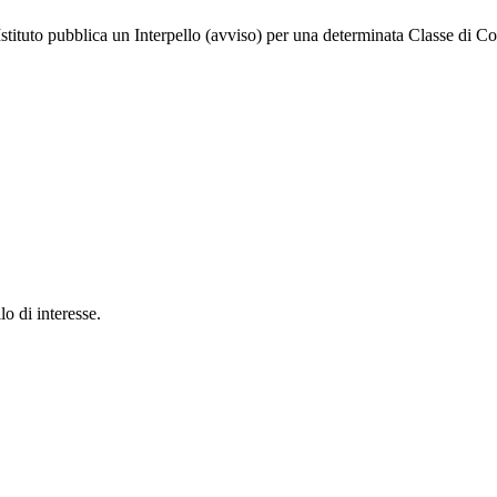
l’Istituto pubblica un Interpello (avviso) per una determinata Classe di 
o di interesse.