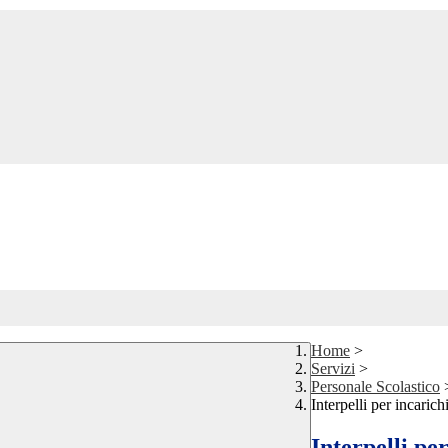
Home
>
Servizi
>
Personale Scolastico
Interpelli per incaric
Interpelli pe