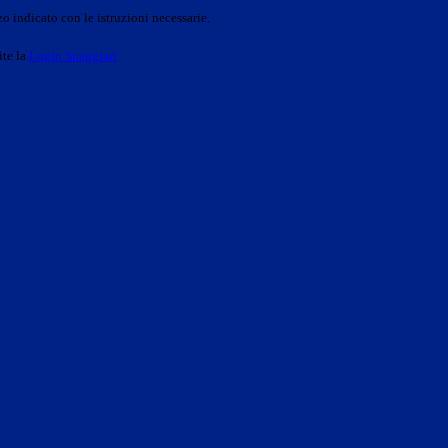
o indicato con le istruzioni necessarie.
ite la
Login Spaggiari