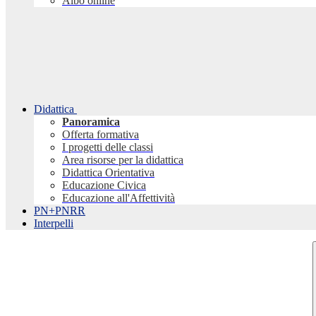
Albo online
Didattica
Panoramica
Offerta formativa
I progetti delle classi
Area risorse per la didattica
Didattica Orientativa
Educazione Civica
Educazione all'Affettività
PN+PNRR
Interpelli