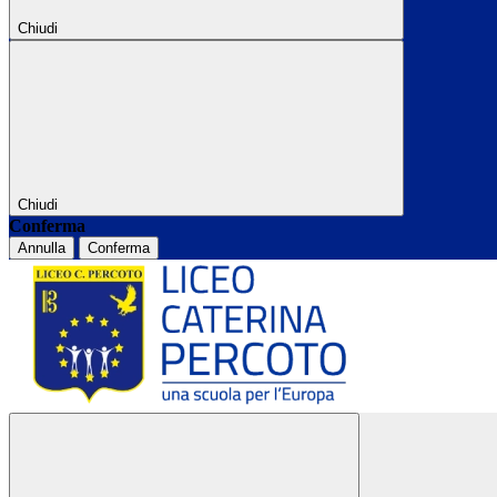
Chiudi
Chiudi
Conferma
Annulla
Conferma