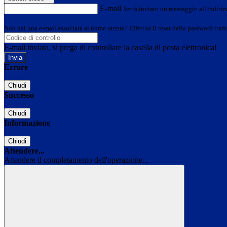
E-mail
Verrà inviato un messaggio all'indirizz
Non hai una e-mail associata al nome utente? Effettua il reset della password tram
E-mail inviata, si prega di controllare la casella di posta elettronica!
Errore
Chiudi
Successo
Chiudi
Informazione
Chiudi
Attendere...
Attendere il completamento dell'operazione...