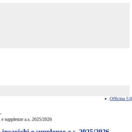
Officina 5.0
>
hi e supplenze a.s. 2025/2026
r incarichi e supplenze a.s. 2025/2026