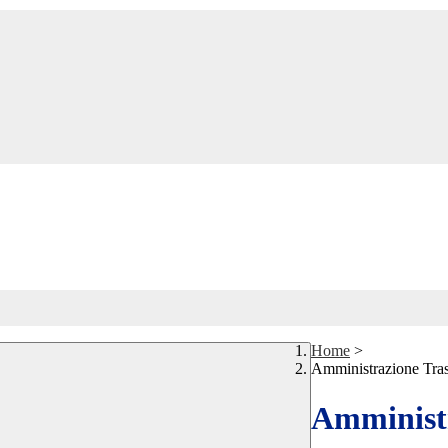
Home
>
Amministrazione Tra
Amministr