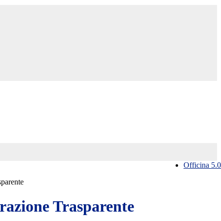
Officina 5.0
sparente
azione Trasparente