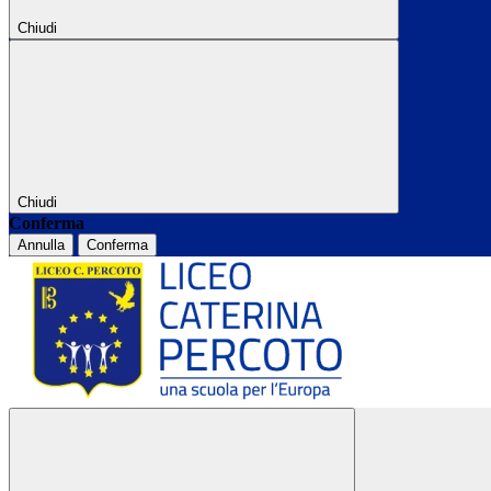
Chiudi
Chiudi
Conferma
Annulla
Conferma