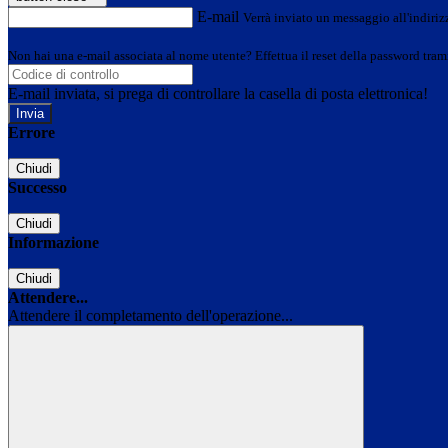
E-mail
Verrà inviato un messaggio all'indirizz
Non hai una e-mail associata al nome utente? Effettua il reset della password tram
E-mail inviata, si prega di controllare la casella di posta elettronica!
Errore
Chiudi
Successo
Chiudi
Informazione
Chiudi
Attendere...
Attendere il completamento dell'operazione...