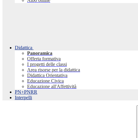
Albo online
Didattica
Panoramica
Offerta formativa
I progetti delle classi
Area risorse per la didattica
Didattica Orientativa
Educazione Civica
Educazione all'Affettività
PN+PNRR
Interpelli