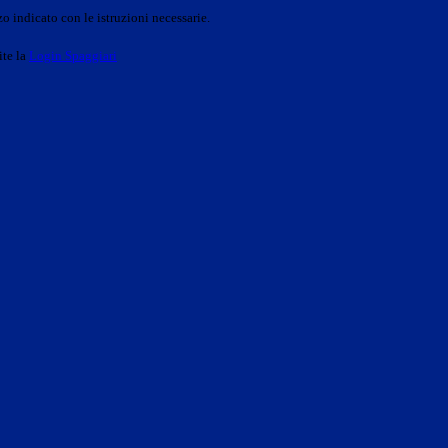
o indicato con le istruzioni necessarie.
ite la
Login Spaggiari