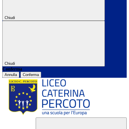
Chiudi
Chiudi
Conferma
Annulla
Conferma