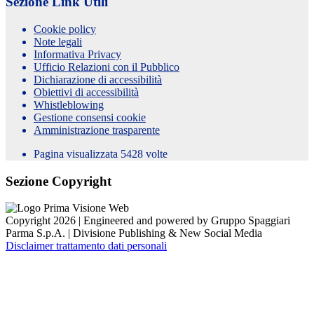
Sezione Link Utili
Cookie policy
Note legali
Informativa Privacy
Ufficio Relazioni con il Pubblico
Dichiarazione di accessibilità
Obiettivi di accessibilità
Whistleblowing
Gestione consensi cookie
Amministrazione trasparente
Pagina visualizzata
5428
volte
Sezione Copyright
Copyright 2026 | Engineered and powered by Gruppo Spaggiari
Parma S.p.A. | Divisione Publishing & New Social Media
Disclaimer trattamento dati personali