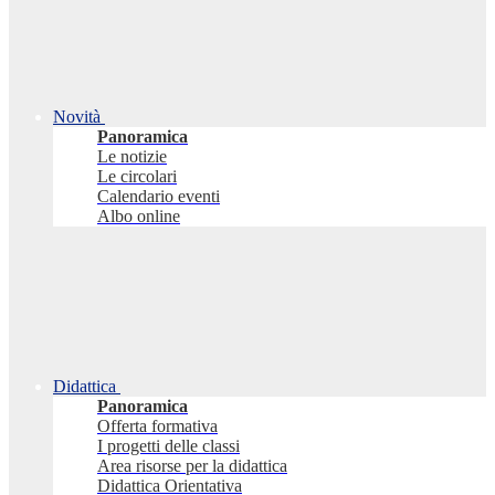
Novità
Panoramica
Le notizie
Le circolari
Calendario eventi
Albo online
Didattica
Panoramica
Offerta formativa
I progetti delle classi
Area risorse per la didattica
Didattica Orientativa