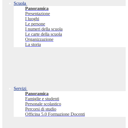
Scuola
Panoramica
Presentazione
I luoghi
Le persone
I numeri della scuola
Le carte della scuola
Organizzazione
La storia
Servizi
Panoramica
Famiglie e studenti
Personale scolastico
Percorsi di studio
Officina 5.0 Formazione Docenti