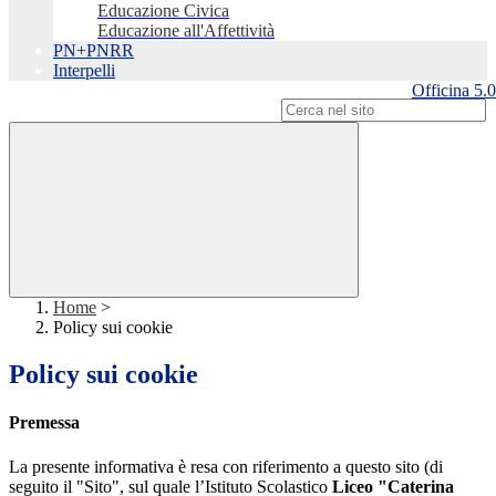
Educazione Civica
Educazione all'Affettività
PN+PNRR
Interpelli
Officina 5.0
Campo di ricerca per le pagine del sito
Home
>
Policy sui cookie
Policy sui cookie
Premessa
La presente informativa è resa con riferimento a questo sito (di
seguito il "Sito", sul quale l’Istituto Scolastico
Liceo "Caterina