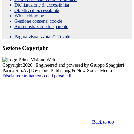
Dichiarazione di accessibilità
Obiettivi di accessibilità
Whistleblowing
Gestione consensi cookie
Amministrazione trasparente
Pagina visualizzata
2155
volte
Sezione Copyright
Copyright 2026 | Engineered and powered by Gruppo Spaggiari
Parma S.p.A. | Divisione Publishing & New Social Media
Disclaimer trattamento dati personali
Back to top