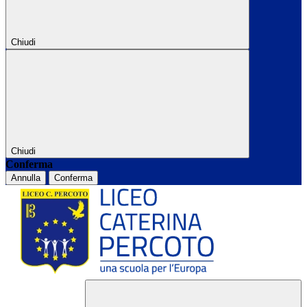
Chiudi
Chiudi
Conferma
Annulla
Conferma