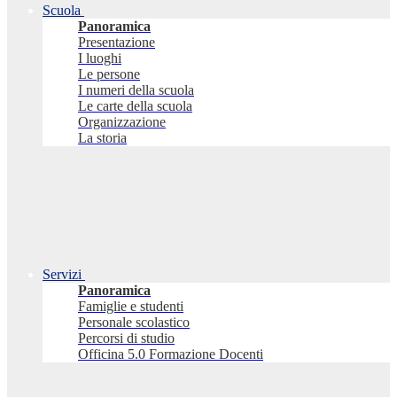
Scuola
Panoramica
Presentazione
I luoghi
Le persone
I numeri della scuola
Le carte della scuola
Organizzazione
La storia
Servizi
Panoramica
Famiglie e studenti
Personale scolastico
Percorsi di studio
Officina 5.0 Formazione Docenti