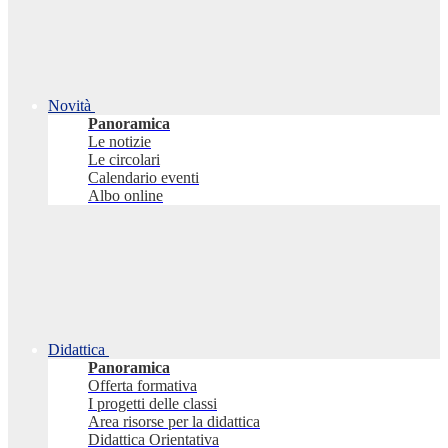
Novità
Panoramica
Le notizie
Le circolari
Calendario eventi
Albo online
Didattica
Panoramica
Offerta formativa
I progetti delle classi
Area risorse per la didattica
Didattica Orientativa