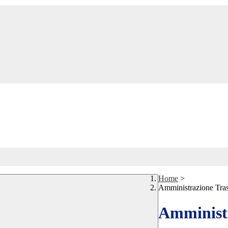
Home
>
Amministrazione Tra
Amministr