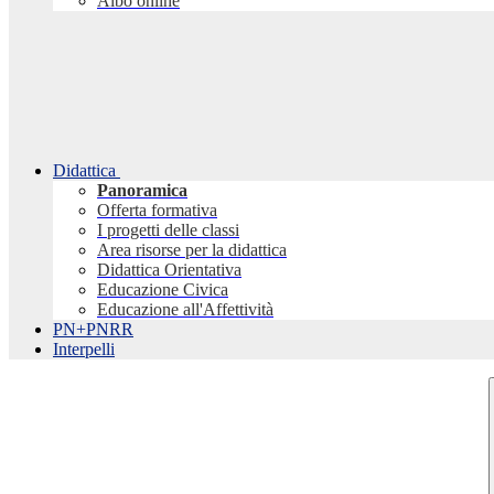
Albo online
Didattica
Panoramica
Offerta formativa
I progetti delle classi
Area risorse per la didattica
Didattica Orientativa
Educazione Civica
Educazione all'Affettività
PN+PNRR
Interpelli