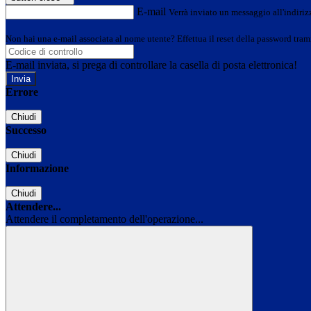
E-mail
Verrà inviato un messaggio all'indirizz
Non hai una e-mail associata al nome utente? Effettua il reset della password tram
E-mail inviata, si prega di controllare la casella di posta elettronica!
Errore
Chiudi
Successo
Chiudi
Informazione
Chiudi
Attendere...
Attendere il completamento dell'operazione...