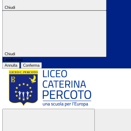
Chiudi
Chiudi
Conferma
Annulla
Conferma