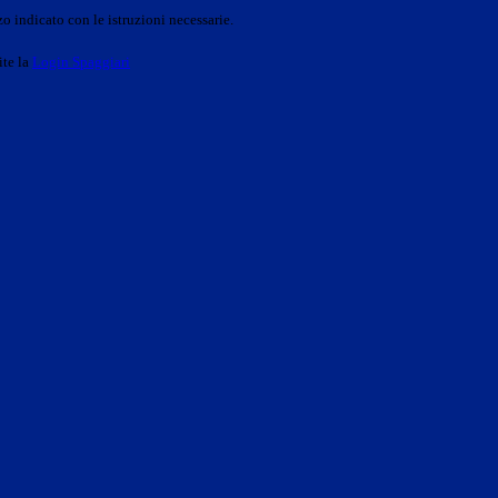
o indicato con le istruzioni necessarie.
ite la
Login Spaggiari