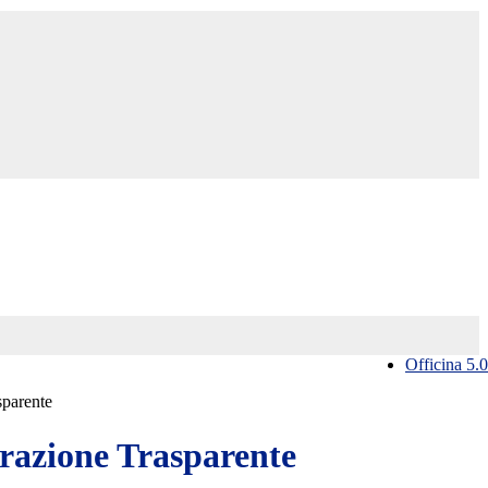
Officina 5.0
sparente
azione Trasparente