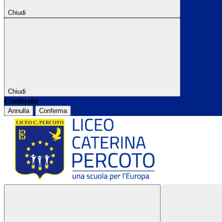
Chiudi
Chiudi
Conferma
Annulla
Conferma