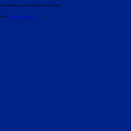
o indicato con le istruzioni necessarie.
ite la
Login Spaggiari