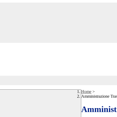
Home
>
Amministrazione Tra
Amministr