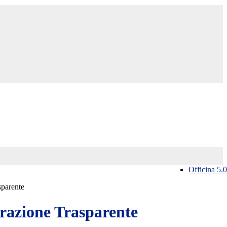
Officina 5.0
sparente
azione Trasparente