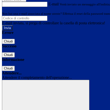
E-mail
Verrà inviato un messaggio all'indirizz
Non hai una e-mail associata al nome utente? Effettua il reset della password tram
E-mail inviata, si prega di controllare la casella di posta elettronica!
Errore
Chiudi
Successo
Chiudi
Informazione
Chiudi
Attendere...
Attendere il completamento dell'operazione...