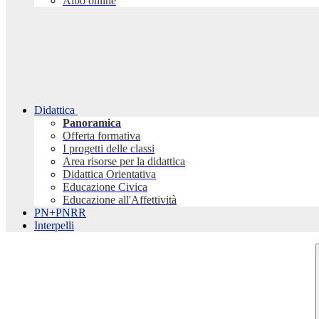
Albo online
Didattica
Panoramica
Offerta formativa
I progetti delle classi
Area risorse per la didattica
Didattica Orientativa
Educazione Civica
Educazione all'Affettività
PN+PNRR
Interpelli