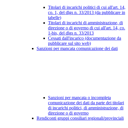
Titolari di incarichi politici di cui all'art. 14,
co. 1, del dlgs n. 33/2013 (da pubblicare in
tabelle)
Titolari di incarichi di amministrazione, di
direzione o di governo di cui all'art. 14, co.
1-bis, del dlgs n. 33/2013
Cessati dall'incarico (documentazione da
pubblicare sul sito web)
Sanzioni per mancata comunicazione dei dati
Sanzioni per mancata o incompleta
comunicazione dei dati da parte dei titolari
di incarichi politici, di amministrazione, di
direzione o di governo
Rendiconti gruppi consiliari regionali/provinciali