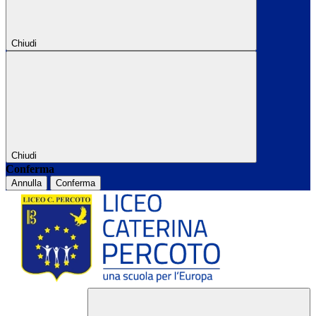
Chiudi
Chiudi
Conferma
Annulla
Conferma