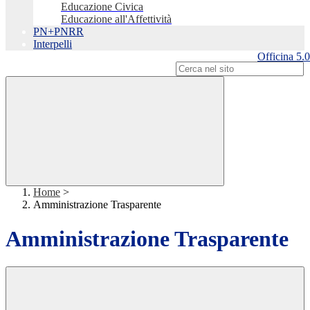
Educazione Civica
Educazione all'Affettività
PN+PNRR
Interpelli
Officina 5.0
Campo di ricerca per le pagine del sito
Home
>
Amministrazione Trasparente
Amministrazione Trasparente