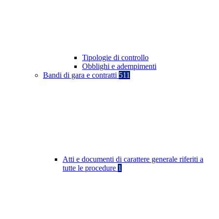
Tipologie di controllo
Obblighi e adempimenti
Bandi di gara e contratti
511
Atti e documenti di carattere generale riferiti a
tutte le procedure
1