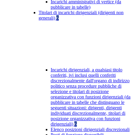
Incarichi amministrativi di vertice (da
pubblicare in tabelle)
Titolari di incarichi dirigenziali (dirigenti non
generali)
6
Incarichi dirigenziali, a qualsiasi titolo
conferiti, ivi inclusi quelli conferiti
discrezionalmente dall'organo di indirizzo
politico senza procedure pubbliche di
selezione e titolari di posizione
organizzativa con funzioni dirigenziali (da
pubblicare in tabelle che distinguano le
seguenti situazioni: dirigenti, dirigenti
individuati discrezionalmente, titolari di
posizione organizzativa con funzioni
dirigenziali)
6
Elenco posizioni dirigenziali discrezionali
Posti di funzione disponibili