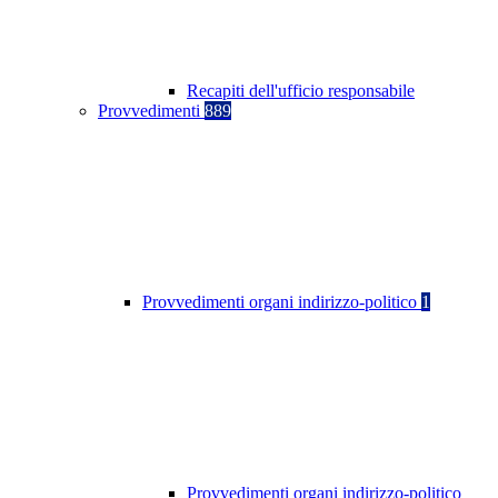
Recapiti dell'ufficio responsabile
Provvedimenti
889
Provvedimenti organi indirizzo-politico
1
Provvedimenti organi indirizzo-politico