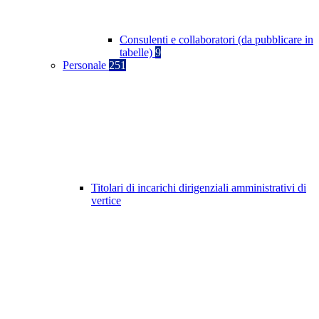
Consulenti e collaboratori (da pubblicare in
tabelle)
9
Personale
251
Titolari di incarichi dirigenziali amministrativi di
vertice