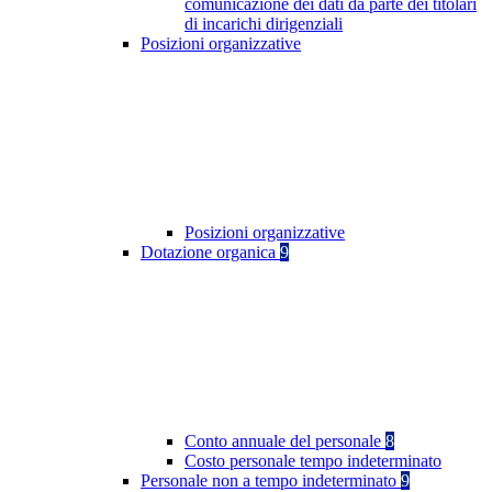
comunicazione dei dati da parte dei titolari
di incarichi dirigenziali
Posizioni organizzative
Posizioni organizzative
Dotazione organica
9
Conto annuale del personale
8
Costo personale tempo indeterminato
Personale non a tempo indeterminato
9