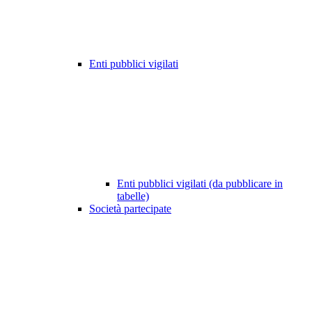
Enti pubblici vigilati
Enti pubblici vigilati (da pubblicare in
tabelle)
Società partecipate