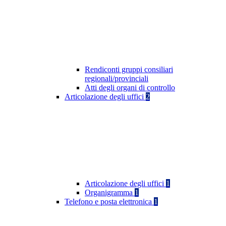
Rendiconti gruppi consiliari
regionali/provinciali
Atti degli organi di controllo
Articolazione degli uffici
2
Articolazione degli uffici
1
Organigramma
1
Telefono e posta elettronica
1