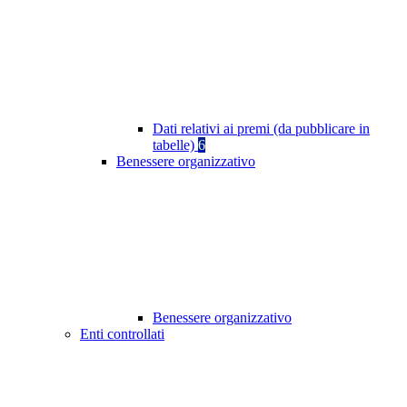
Dati relativi ai premi (da pubblicare in
tabelle)
6
Benessere organizzativo
Benessere organizzativo
Enti controllati