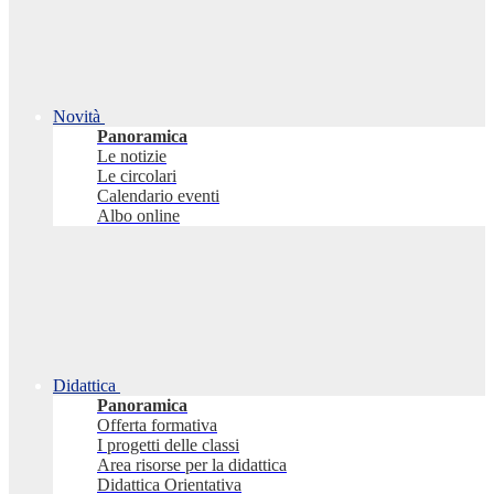
Novità
Panoramica
Le notizie
Le circolari
Calendario eventi
Albo online
Didattica
Panoramica
Offerta formativa
I progetti delle classi
Area risorse per la didattica
Didattica Orientativa