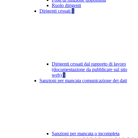
Ruolo dirigenti
Dirigenti cessati
1
Dirigenti cessati dal rapporto di lavoro
(documentazione da pubblicare sul sito
web)
1
Sanzioni per mancata comunicazione dei dati
Sanzioni per mancata o incompleta