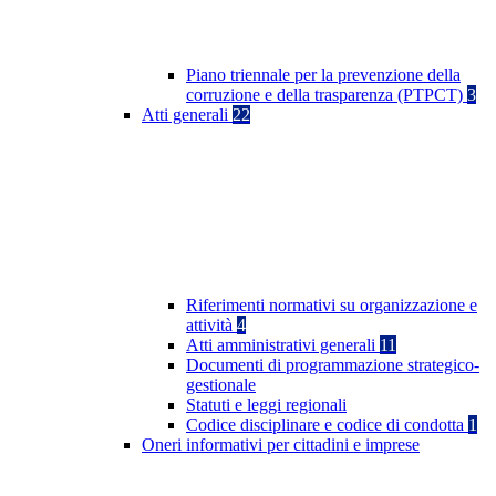
Piano triennale per la prevenzione della
corruzione e della trasparenza (PTPCT)
3
Atti generali
22
Riferimenti normativi su organizzazione e
attività
4
Atti amministrativi generali
11
Documenti di programmazione strategico-
gestionale
Statuti e leggi regionali
Codice disciplinare e codice di condotta
1
Oneri informativi per cittadini e imprese