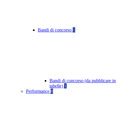
Bandi di concorso
1
Bandi di concorso (da pubblicare in
tabelle)
1
Performance
8