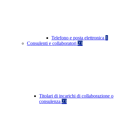
Telefono e posta elettronica
1
Consulenti e collaboratori
23
Titolari di incarichi di collaborazione o
consulenza
23