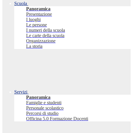
Scuola
Panoramica
Presentazione
I luoghi
Le persone
I numeri della scuola
Le carte della scuola
Organizzazione
La storia
Servizi
Panoramica
Famiglie e studenti
Personale scolastico
Percorsi di studio
Officina 5.0 Formazione Docenti