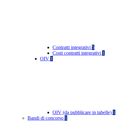
Contratti integrativi
5
Costi contratti integrativi
1
OIV
1
OIV (da pubblicare in tabelle)
1
Bandi di concorso
1