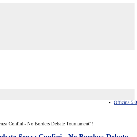
Officina 5.0
enza Confini - No Borders Debate Tournament"!
ebate Senza Confini - No Borders Debate