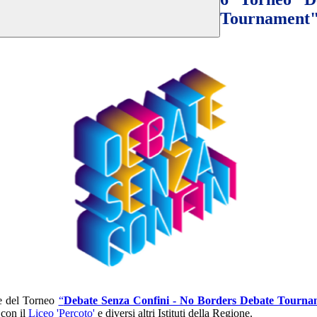
Tournament"
ne del Torneo
“
Debate Senza Confini - No Borders Debate Tourna
 con il
Liceo 'Percoto'
e diversi altri Istituti della Regione.