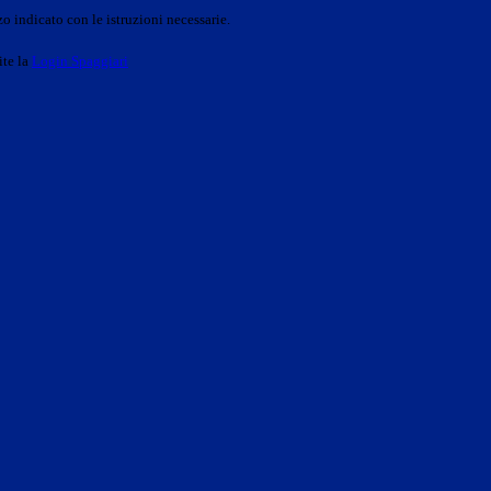
o indicato con le istruzioni necessarie.
ite la
Login Spaggiari