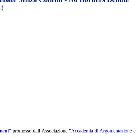
!
ment
”
promosso dall’Associazione "
Accademia di Argomentazione e