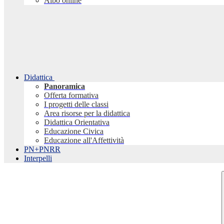
Albo online
Didattica
Panoramica
Offerta formativa
I progetti delle classi
Area risorse per la didattica
Didattica Orientativa
Educazione Civica
Educazione all'Affettività
PN+PNRR
Interpelli