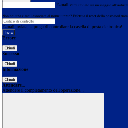
E-mail
Verrà inviato un messaggio all'indirizz
Non hai una e-mail associata al nome utente? Effettua il reset della password tram
E-mail inviata, si prega di controllare la casella di posta elettronica!
Errore
Chiudi
Successo
Chiudi
Informazione
Chiudi
Attendere...
Attendere il completamento dell'operazione...