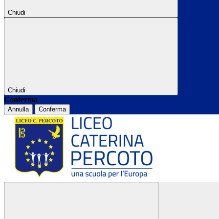
Chiudi
Chiudi
Conferma
Annulla
Conferma