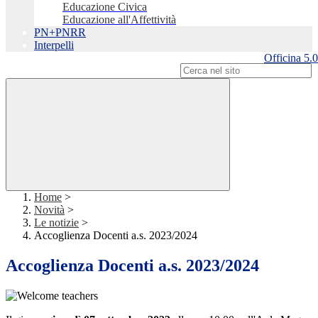
Educazione Civica
Educazione all'Affettività
PN+PNRR
Interpelli
Officina 5.0
Campo di ricerca per le pagine del sito
Home
>
Novità
>
Le notizie
>
Accoglienza Docenti a.s. 2023/2024
Accoglienza Docenti a.s. 2023/2024