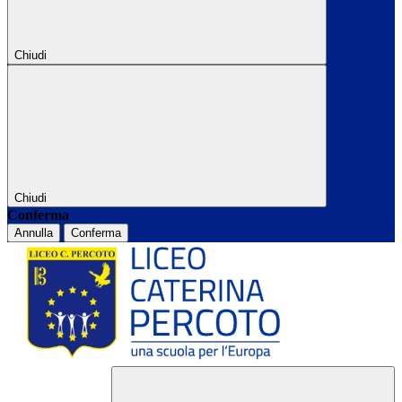
Chiudi
Chiudi
Conferma
Annulla
Conferma