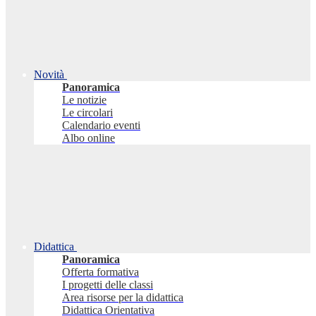
Novità
Panoramica
Le notizie
Le circolari
Calendario eventi
Albo online
Didattica
Panoramica
Offerta formativa
I progetti delle classi
Area risorse per la didattica
Didattica Orientativa