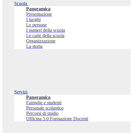
Scuola
Panoramica
Presentazione
I luoghi
Le persone
I numeri della scuola
Le carte della scuola
Organizzazione
La storia
Servizi
Panoramica
Famiglie e studenti
Personale scolastico
Percorsi di studio
Officina 5.0 Formazione Docenti