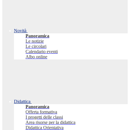
Novità
Panoramica
Le notizie
Le circolari
Calendario eventi
Albo online
Didattica
Panoramica
Offerta formativa
I progetti delle classi
Area risorse per la didattica
Didattica Orientativa