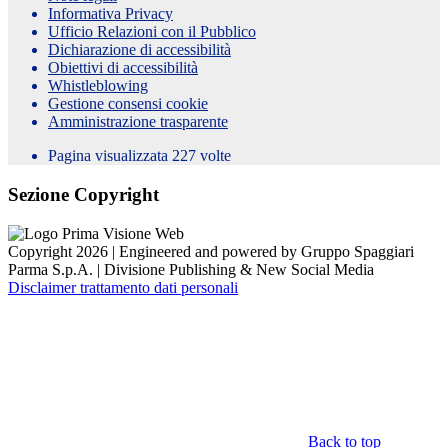
Informativa Privacy
Ufficio Relazioni con il Pubblico
Dichiarazione di accessibilità
Obiettivi di accessibilità
Whistleblowing
Gestione consensi cookie
Amministrazione trasparente
Pagina visualizzata
227
volte
Sezione Copyright
Copyright 2026 | Engineered and powered by Gruppo Spaggiari
Parma S.p.A. | Divisione Publishing & New Social Media
Disclaimer trattamento dati personali
Back to top