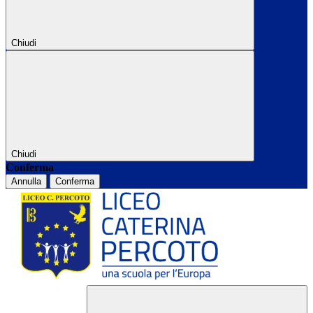
Chiudi
Chiudi
Conferma
Annulla
Conferma