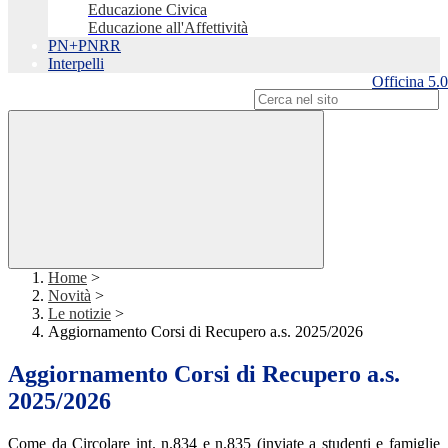
Educazione Civica
Educazione all'Affettività
PN+PNRR
Interpelli
Officina 5.0
Campo di ricerca per le pagine del sito
Home
>
Novità
>
Le notizie
>
Aggiornamento Corsi di Recupero a.s. 2025/2026
Aggiornamento Corsi di Recupero a.s.
2025/2026
Come da Circolare int. n.834 e n.835 (inviate a studenti e famiglie