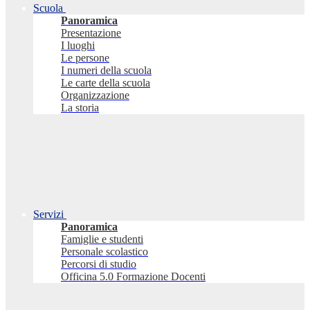
Scuola
Panoramica
Presentazione
I luoghi
Le persone
I numeri della scuola
Le carte della scuola
Organizzazione
La storia
Servizi
Panoramica
Famiglie e studenti
Personale scolastico
Percorsi di studio
Officina 5.0 Formazione Docenti