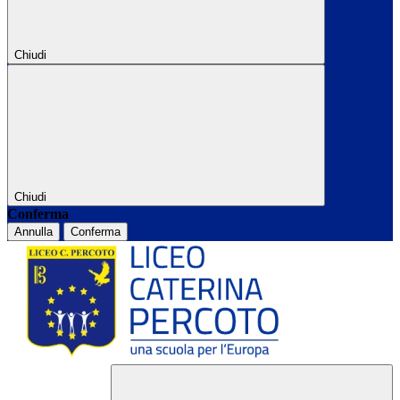
Chiudi
Chiudi
Conferma
Annulla
Conferma