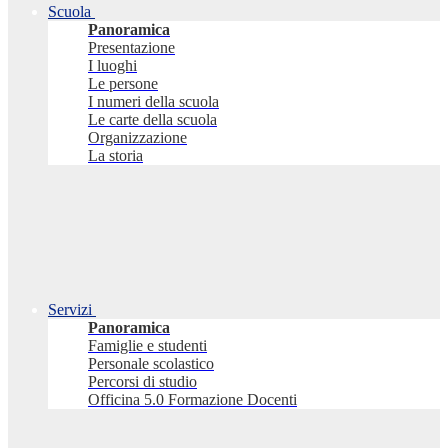
Scuola
Panoramica
Presentazione
I luoghi
Le persone
I numeri della scuola
Le carte della scuola
Organizzazione
La storia
Servizi
Panoramica
Famiglie e studenti
Personale scolastico
Percorsi di studio
Officina 5.0 Formazione Docenti