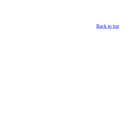
Back to top