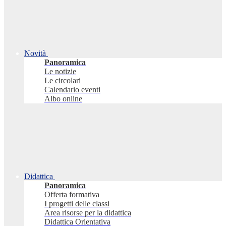
Novità
Panoramica
Le notizie
Le circolari
Calendario eventi
Albo online
Didattica
Panoramica
Offerta formativa
I progetti delle classi
Area risorse per la didattica
Didattica Orientativa