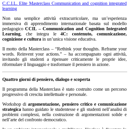
C.C.I.L. Elite Masterclass Communication and cognition integrated
learning
Non una semplice attività extracurricolare, ma un’esperienza
immersiva di apprendimento internazionale basata sul modello
pedagogico
CCIL – Communication and Cognition Integrated
Learning
, che integra le
4C:
contenuto, comunicazione,
cognizione e cultura
in un’unica visione educativa.
Il motto della Masterclass – “Rethink your thoughts. Reframe your
words.
Reinvent your actions.” – ha accompagnato ogni attività,
invitando gli studenti a ripensare criticamente le proprie idee,
riformulare il linguaggio e trasformare il pensiero in azione.
Quattro giorni di pensiero, dialogo e scoperta
Il programma della Masterclass è stato costruito come un percorso
progressivo di crescita intellettuale e personale.
Workshop di
argomentazione, pensiero critico e comunicazione
strategica
hanno guidato le studentesse e gli studenti nell’analisi di
problemi complessi, nella costruzione di argomentazioni solide e
nell’arte del confronto democratico.