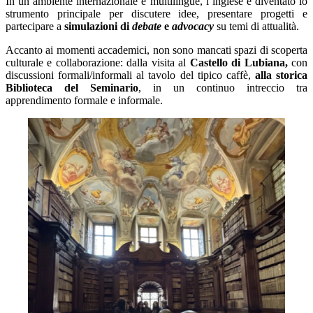
In un ambiente internazionale e multilingue, l’inglese è diventato lo
strumento principale per discutere idee, presentare progetti e
partecipare a
simulazioni di
debate
e
advocacy
su temi di attualità.
Accanto ai momenti accademici, non sono mancati spazi di scoperta
culturale e collaborazione: dalla visita al
Castello di Lubiana,
con
discussioni formali/informali al tavolo del tipico caffè,
alla storica
Biblioteca del Seminario
, in un continuo intreccio tra
apprendimento formale e informale.