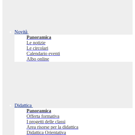
Novità
Panoramica
Le notizie
Le circolari
Calendario eventi
Albo online
Didattica
Panoramica
Offerta formativa
I progetti delle classi
Area risorse per la didattica
Didattica Orientativa