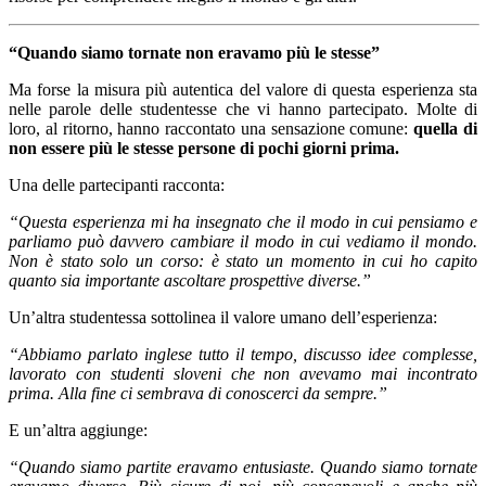
“Quando siamo tornate non eravamo più le stesse”
Ma forse la misura più autentica del valore di questa esperienza sta
nelle parole delle studentesse che vi hanno partecipato. Molte di
loro, al ritorno, hanno raccontato una sensazione comune:
quella di
non essere più le stesse persone di pochi giorni prima.
Una delle partecipanti racconta:
“Questa esperienza mi ha insegnato che il modo in cui pensiamo e
parliamo può davvero cambiare il modo in cui vediamo il mondo.
Non è stato solo un corso: è stato un momento in cui ho capito
quanto sia importante ascoltare prospettive diverse.”
Un’altra studentessa sottolinea il valore umano dell’esperienza:
“Abbiamo parlato inglese tutto il tempo, discusso idee complesse,
lavorato con studenti sloveni che non avevamo mai incontrato
prima. Alla fine ci sembrava di conoscerci da sempre.”
E un’altra aggiunge:
“Quando siamo partite eravamo entusiaste. Quando siamo tornate