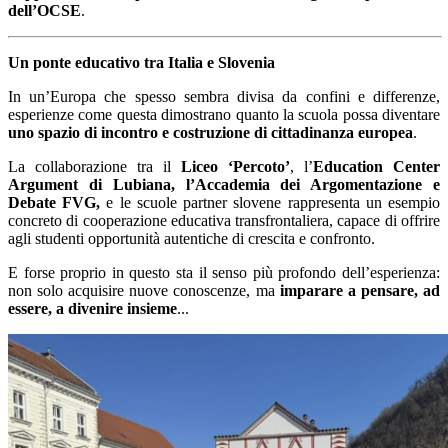
dell’OCSE
.
Un ponte educativo tra Italia e Slovenia
In un’Europa che spesso sembra divisa da confini e differenze,
esperienze come questa dimostrano quanto la scuola possa diventare
uno spazio di incontro e costruzione di cittadinanza europea
.
La collaborazione tra il
Liceo ‘Percoto’
, l’
Education Center
Argument di Lubiana, l’Accademia dei Argomentazione e
Debate FVG,
e le scuole partner slovene rappresenta un esempio
concreto di cooperazione educativa transfrontaliera, capace di offrire
agli studenti opportunità autentiche di crescita e confronto.
E forse proprio in questo sta il senso più profondo dell’esperienza:
non solo acquisire nuove conoscenze, ma
imparare a pensare, ad
essere, a divenire insieme
...