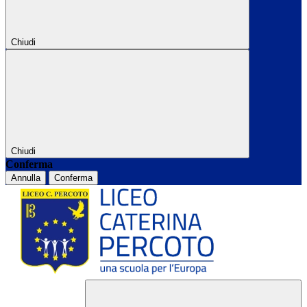
Chiudi
Chiudi
Conferma
Annulla
Conferma