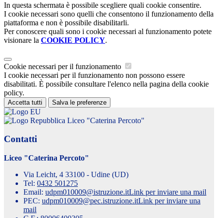
In questa schermata è possibile scegliere quali cookie consentire.
I cookie necessari sono quelli che consentono il funzionamento della
piattaforma e non è possibile disabilitarli.
Per conoscere quali sono i cookie necessari al funzionamento potete
visionare la
COOKIE POLICY
.
Cookie necessari per il funzionamento
I cookie necessari per il funzionamento non possono essere
disabilitati. È possibile consultare l'elenco nella pagina della cookie
policy.
Accetta tutti
Salva le preferenze
Liceo "Caterina Percoto"
Contatti
Liceo "Caterina Percoto"
Via Leicht, 4 33100 - Udine (UD)
Tel:
0432 501275
Email:
udpm010009@istruzione.it
Link per inviare una mail
PEC:
udpm010009@pec.istruzione.it
Link per inviare una
mail