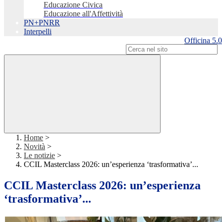
Educazione Civica
Educazione all'Affettività
PN+PNRR
Interpelli
Officina 5.0
Campo di ricerca per le pagine del sito
Home
>
Novità
>
Le notizie
>
CCIL Masterclass 2026: un’esperienza ‘trasformativa’...
CCIL Masterclass 2026: un’esperienza
‘trasformativa’...