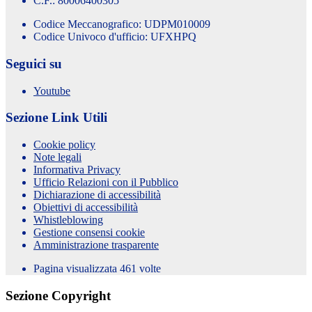
C.F.: 80006400305
Codice Meccanografico: UDPM010009
Codice Univoco d'ufficio: UFXHPQ
Seguici su
Youtube
Sezione Link Utili
Cookie policy
Note legali
Informativa Privacy
Ufficio Relazioni con il Pubblico
Dichiarazione di accessibilità
Obiettivi di accessibilità
Whistleblowing
Gestione consensi cookie
Amministrazione trasparente
Pagina visualizzata
461
volte
Sezione Copyright