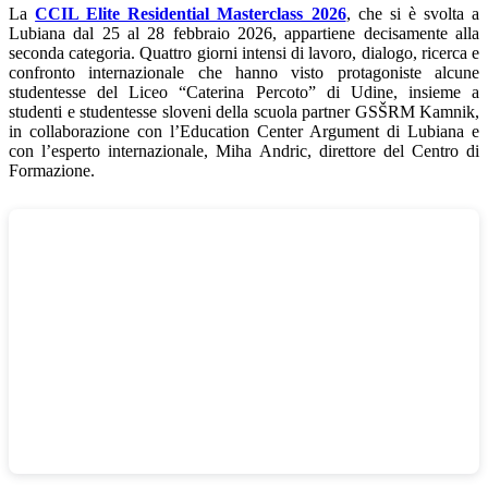
La
CCIL Elite Residential Masterclass 2026
, che si è svolta a
Lubiana dal 25 al 28 febbraio 2026, appartiene decisamente alla
seconda categoria. Quattro giorni intensi di lavoro, dialogo, ricerca e
confronto internazionale che hanno visto protagoniste alcune
studentesse del Liceo “Caterina Percoto” di Udine, insieme a
studenti e studentesse sloveni della scuola partner GSŠRM Kamnik,
in collaborazione con l’Education Center Argument di Lubiana e
con l’esperto internazionale, Miha Andric, direttore del Centro di
Formazione.