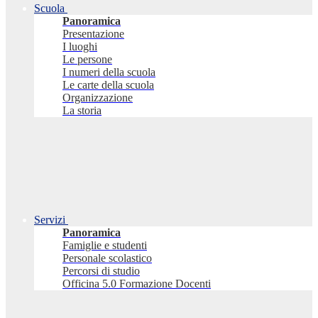
Scuola
Panoramica
Presentazione
I luoghi
Le persone
I numeri della scuola
Le carte della scuola
Organizzazione
La storia
Servizi
Panoramica
Famiglie e studenti
Personale scolastico
Percorsi di studio
Officina 5.0 Formazione Docenti