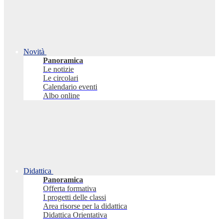
Novità
Panoramica
Le notizie
Le circolari
Calendario eventi
Albo online
Didattica
Panoramica
Offerta formativa
I progetti delle classi
Area risorse per la didattica
Didattica Orientativa