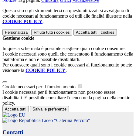
Notizie
Tag pagina:
Chiusura
Uffici
Vacanzeestive
Questo sito o gli strumenti terzi da questo utilizzati si avvalgono di
cookie necessari al funzionamento ed utili alle finalità illustrate nella
COOKIE POLICY
.
Personalizza
Rifiuta tutti
i cookies
Accetta tutti
i cookies
Gestione cookie
In questa schermata è possibile scegliere quali cookie consentire.
I cookie necessari sono quelli che consentono il funzionamento della
piattaforma e non è possibile disabilitarli.
Per conoscere quali sono i cookie necessari al funzionamento potete
visionare la
COOKIE POLICY
.
Cookie necessari per il funzionamento
I cookie necessari per il funzionamento non possono essere
disabilitati. È possibile consultare l'elenco nella pagina della cookie
policy.
Accetta tutti
Salva le preferenze
Liceo "Caterina Percoto"
Contatti