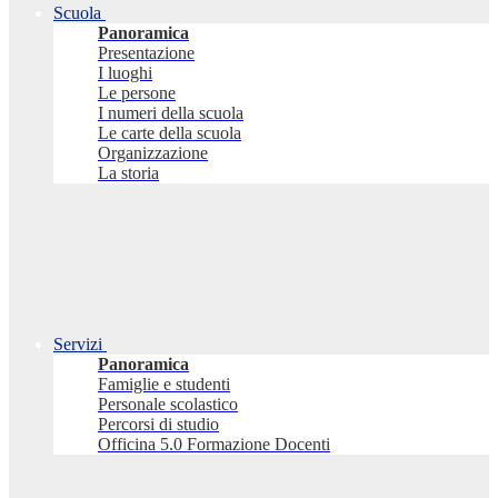
Scuola
Panoramica
Presentazione
I luoghi
Le persone
I numeri della scuola
Le carte della scuola
Organizzazione
La storia
Servizi
Panoramica
Famiglie e studenti
Personale scolastico
Percorsi di studio
Officina 5.0 Formazione Docenti