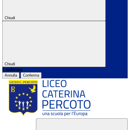
Chiudi
Chiudi
Conferma
Annulla
Conferma