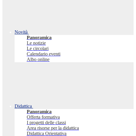
Novità
Panoramica
Le notizie
Le circolari
Calendario eventi
Albo online
Didattica
Panoramica
Offerta formativa
I progetti delle classi
Area risorse per la didattica
Didattica Orientativa