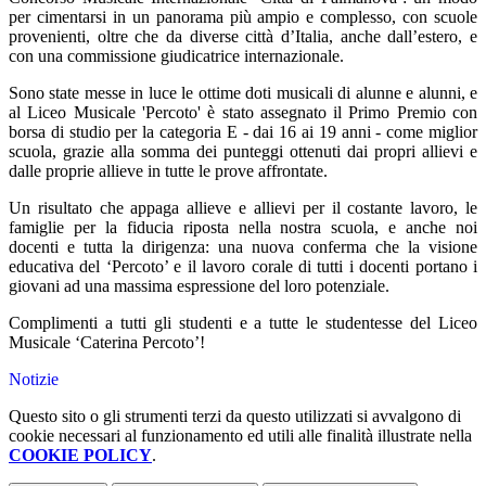
per cimentarsi in un panorama più ampio e complesso, con scuole
provenienti, oltre che da diverse città d’Italia, anche dall’estero, e
con una commissione giudicatrice internazionale.
Sono state messe in luce le ottime doti musicali di alunne e alunni, e
al Liceo Musicale 'Percoto' è stato assegnato il Primo Premio con
borsa di studio per la categoria E - dai 16 ai 19 anni - come miglior
scuola, grazie alla somma dei punteggi ottenuti dai propri allievi e
dalle proprie allieve in tutte le prove affrontate.
Un risultato che appaga allieve e allievi per il costante lavoro, le
famiglie per la fiducia riposta nella nostra scuola, e anche noi
docenti e tutta la dirigenza: una nuova conferma che la visione
educativa del ‘Percoto’ e il lavoro corale di tutti i docenti portano i
giovani ad una massima espressione del loro potenziale.
Complimenti a tutti gli studenti e a tutte le studentesse del Liceo
Musicale ‘Caterina Percoto’!
Notizie
Questo sito o gli strumenti terzi da questo utilizzati si avvalgono di
cookie necessari al funzionamento ed utili alle finalità illustrate nella
COOKIE POLICY
.