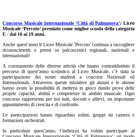
Concorso Musicale Internazionale ‘Città di Palmanova’
: Liceo
Musicale ‘Percoto’ premiato come miglior scuola della categoria
E -
dai 16 ai 19 anni.
Anche quest’anno il Liceo Musicale 'Percoto' continua a raccogliere
riconoscimenti e premi su palcoscenici regionali, nazionali e
internazionali!
A coronamento delle diverse attività che hanno contraddistinto il
percorso di quest’anno scolastico al Liceo Musicale, c’è stata la
partecipazione dei nostri studenti a concorsi Nazionali ed
Internazionali. Attraverso queste iniziative gli alunni e le alunne
hanno avuto la possibilità di mettersi in gioco dando prova delle
proprie capacità, abilità e competenze in ambito musicale. Ogni
concorso rappresenta per noi tutti, docenti e allievi, un importante
appuntamento di crescita e di confronto.
Le partecipazioni hanno riguardato solisti, gruppi da camera e
formazioni orchestrali.
In particolare quest’anno, l’indirizzo ha voluto partecipare al
Concorso Musicale Internazionale ‘Città di Palmanova’: un modo