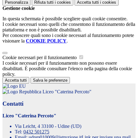
Personalizza
Rifiuta tutti
i cookies
Accetta tutti
i cookies
Gestione cookie
In questa schermata è possibile scegliere quali cookie consentire.
I cookie necessari sono quelli che consentono il funzionamento della
piattaforma e non è possibile disabilitarli.
Per conoscere quali sono i cookie necessari al funzionamento potete
visionare la
COOKIE POLICY
.
Cookie necessari per il funzionamento
I cookie necessari per il funzionamento non possono essere
disabilitati. È possibile consultare l'elenco nella pagina della cookie
policy.
Accetta tutti
Salva le preferenze
Liceo "Caterina Percoto"
Contatti
Liceo "Caterina Percoto"
Via Leicht, 4 33100 - Udine (UD)
Tel:
0432 501275
Email:
udpm010009@istruzione.it
Link per inviare una mail