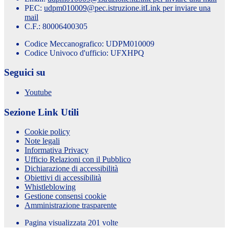
PEC:
udpm010009@pec.istruzione.it
Link per inviare una
mail
C.F.: 80006400305
Codice Meccanografico: UDPM010009
Codice Univoco d'ufficio: UFXHPQ
Seguici su
Youtube
Sezione Link Utili
Cookie policy
Note legali
Informativa Privacy
Ufficio Relazioni con il Pubblico
Dichiarazione di accessibilità
Obiettivi di accessibilità
Whistleblowing
Gestione consensi cookie
Amministrazione trasparente
Pagina visualizzata
201
volte