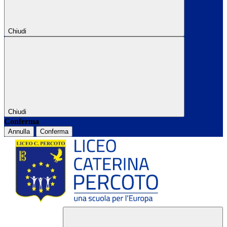
Chiudi
Chiudi
Conferma
Annulla
Conferma