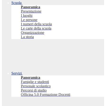
Scuola
Panoramica
Presentazione
I luoghi
Le persone
I numeri della scuola
Le carte della scuola
Organizzazione
La storia
Servizi
Panoramica
Famiglie e studenti
Personale scolastico
Percorsi di studio
Officina 5.0 Formazione Docenti