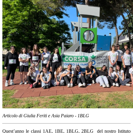
Articolo di Giulia Feriti e Asia Paiaro - 1BLG
Quest’anno le classi 1AE, 1BE, 1BLG, 2BLG
del nostro Istituto