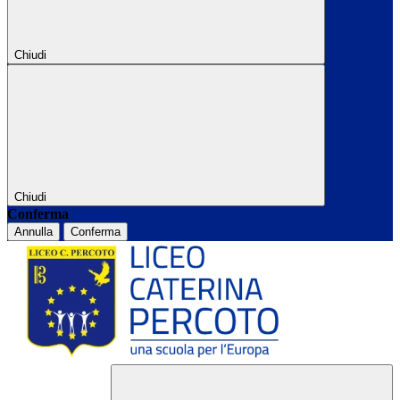
Chiudi
Chiudi
Conferma
Annulla
Conferma