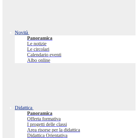
Novità
Panoramica
Le notizie
Le circolari
Calendario eventi
Albo online
Didattica
Panoramica
Offerta formativa
I progetti delle classi
Area risorse per la didattica
Didattica Orientativa