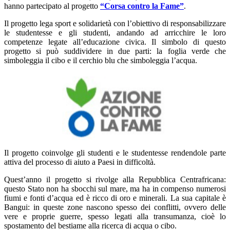
hanno partecipato al progetto
“Corsa contro la Fame”
.
Il progetto lega sport e solidarietà con l’obiettivo di responsabilizzare
le studentesse e gli studenti, andando ad arricchire le loro
competenze legate all’educazione civica. Il simbolo di questo
progetto si può suddividere in due parti: la foglia verde che
simboleggia il cibo e il cerchio blu che simboleggia l’acqua.
Il progetto coinvolge gli studenti e le studentesse rendendole parte
attiva del processo di aiuto a Paesi in difficoltà.
Quest’anno il progetto si rivolge alla Repubblica Centrafricana:
questo Stato non ha sbocchi sul mare, ma ha in compenso numerosi
fiumi e fonti d’acqua ed è ricco di oro e minerali. La sua capitale è
Bangui: in queste zone nascono spesso dei conflitti, ovvero delle
vere e proprie guerre, spesso legati alla transumanza, cioè lo
spostamento del bestiame alla ricerca di acqua o cibo.