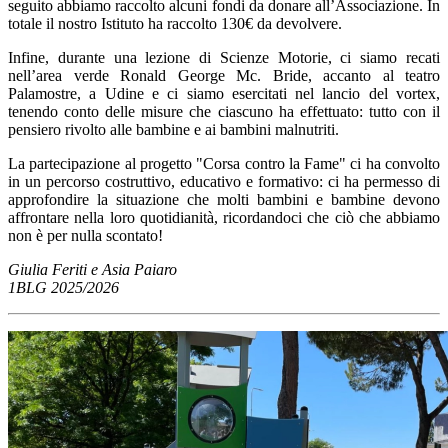
seguito abbiamo raccolto alcuni fondi da donare all’Associazione. In
totale il nostro Istituto ha raccolto 130€ da devolvere.
Infine, durante una lezione di Scienze Motorie, ci siamo recati
nell’area verde Ronald George Mc. Bride, accanto al teatro
Palamostre, a Udine e ci siamo esercitati nel lancio del vortex,
tenendo conto delle misure che ciascuno ha effettuato: tutto con il
pensiero rivolto alle bambine e ai bambini malnutriti.
La partecipazione al progetto "Corsa contro la Fame" ci ha convolto
in un percorso costruttivo, educativo e formativo: ci ha permesso di
approfondire la situazione che molti bambini e bambine devono
affrontare nella loro quotidianità, ricordandoci che ciò che abbiamo
non è per nulla scontato!
Giulia Feriti e Asia Paiaro
1BLG 2025/2026