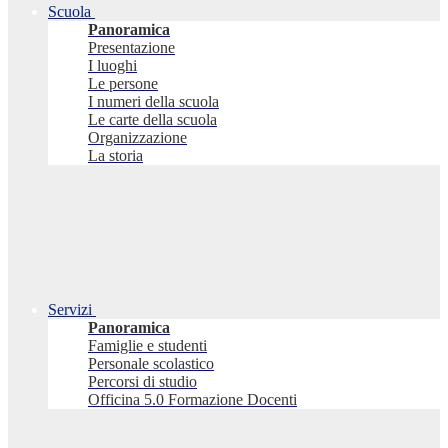
Scuola
Panoramica
Presentazione
I luoghi
Le persone
I numeri della scuola
Le carte della scuola
Organizzazione
La storia
Servizi
Panoramica
Famiglie e studenti
Personale scolastico
Percorsi di studio
Officina 5.0 Formazione Docenti