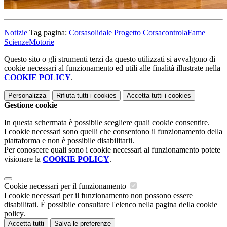
Notizie
Tag pagina:
Corsasolidale
Progetto
CorsacontrolaFame
ScienzeMotorie
Questo sito o gli strumenti terzi da questo utilizzati si avvalgono di
cookie necessari al funzionamento ed utili alle finalità illustrate nella
COOKIE POLICY
.
Personalizza
Rifiuta tutti
i cookies
Accetta tutti
i cookies
Gestione cookie
In questa schermata è possibile scegliere quali cookie consentire.
I cookie necessari sono quelli che consentono il funzionamento della
piattaforma e non è possibile disabilitarli.
Per conoscere quali sono i cookie necessari al funzionamento potete
visionare la
COOKIE POLICY
.
Cookie necessari per il funzionamento
I cookie necessari per il funzionamento non possono essere
disabilitati. È possibile consultare l'elenco nella pagina della cookie
policy.
Accetta tutti
Salva le preferenze