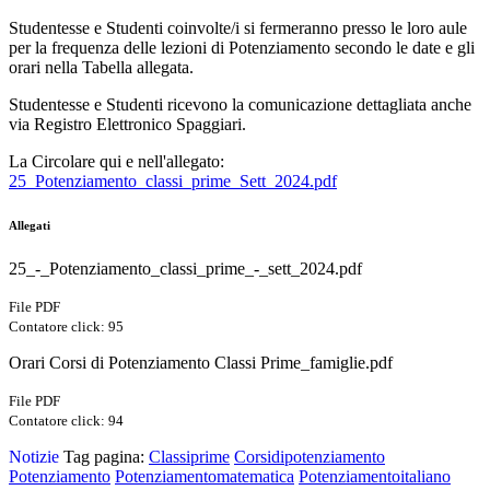
Studentesse e Studenti coinvolte/i si fermeranno presso le loro aule
per la frequenza delle lezioni di Potenziamento secondo le date e gli
orari nella Tabella allegata.
Studentesse e Studenti ricevono la comunicazione dettagliata anche
via Registro Elettronico Spaggiari.
La Circolare qui e nell'allegato:
25_Potenziamento_classi_prime_Sett_2024.pdf
Allegati
25_-_Potenziamento_classi_prime_-_sett_2024.pdf
File PDF
Contatore click: 95
Orari Corsi di Potenziamento Classi Prime_famiglie.pdf
File PDF
Contatore click: 94
Notizie
Tag pagina:
Classiprime
Corsidipotenziamento
Potenziamento
Potenziamentomatematica
Potenziamentoitaliano