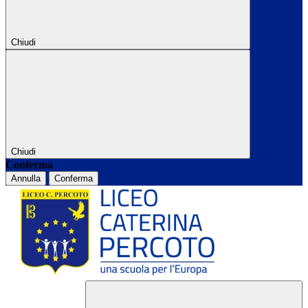
Chiudi
Chiudi
Conferma
Annulla
Conferma