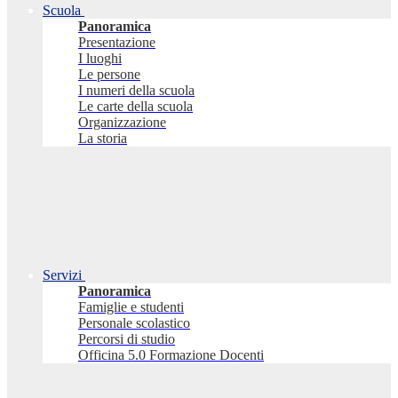
Scuola
Panoramica
Presentazione
I luoghi
Le persone
I numeri della scuola
Le carte della scuola
Organizzazione
La storia
Servizi
Panoramica
Famiglie e studenti
Personale scolastico
Percorsi di studio
Officina 5.0 Formazione Docenti