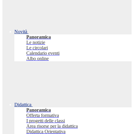
Novità
Panoramica
Le notizie
Le circolari
Calendario eventi
Albo online
Didattica
Panoramica
Offerta formativa
I progetti delle classi
Area risorse per la didattica
Didattica Orientativa