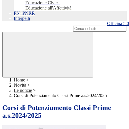
Educazione Civica
Educazione all'Affettività
PN+PNRR
Interpelli
Officina 5.0
Campo di ricerca per le pagine del sito
Home
>
Novità
>
Le notizie
>
Corsi di Potenziamento Classi Prime a.s.2024/2025
Corsi di Potenziamento Classi Prime
a.s.2024/2025