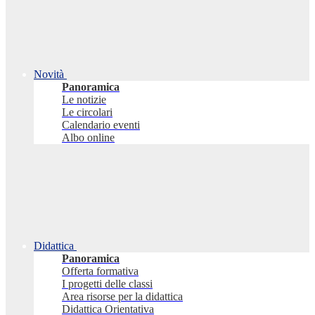
Novità
Panoramica
Le notizie
Le circolari
Calendario eventi
Albo online
Didattica
Panoramica
Offerta formativa
I progetti delle classi
Area risorse per la didattica
Didattica Orientativa