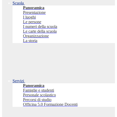
Scuola
Panoramica
Presentazione
I luoghi
Le persone
I numeri della scuola
Le carte della scuola
Organizzazione
La storia
Servizi
Panoramica
Famiglie e studenti
Personale scolastico
Percorsi di studio
Officina 5.0 Formazione Docenti