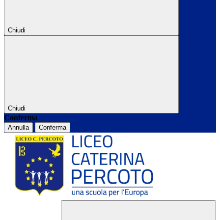
Chiudi
Chiudi
Conferma
Annulla
Conferma