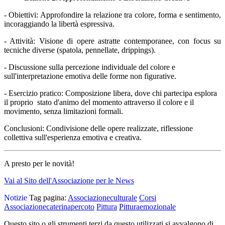
- Obiettivi: Approfondire la relazione tra colore, forma e sentimento,
incoraggiando la libertà espressiva.
- Attività: Visione di opere astratte contemporanee, con focus su
tecniche diverse (spatola, pennellate,
drippings).
- Discussione sulla percezione individuale del colore e
sull'interpretazione emotiva delle forme non figurative.
- Esercizio pratico: Composizione libera, dove chi partecipa esplora
il proprio stato d'animo del momento
attraverso il colore e il
movimento, senza limitazioni formali.
Conclusioni: Condivisione delle opere realizzate, riflessione
collettiva sull'esperienza emotiva e creativa.
A presto per le novità!
Vai al Sito dell'Associazione per le News
Notizie
Tag pagina:
Associazioneculturale
Corsi
Associazionecaterinapercoto
Pittura
Pitturaemozionale
Questo sito o gli strumenti terzi da questo utilizzati si avvalgono di