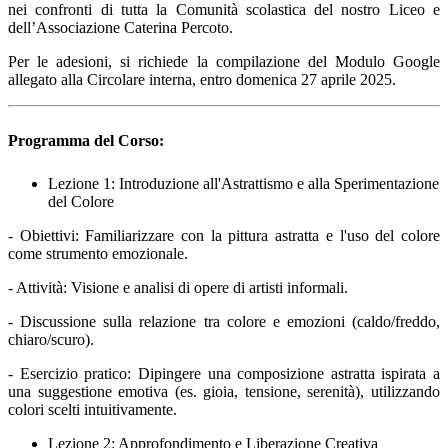
nei confronti di tutta la Comunità scolastica
del nostro Liceo e
dell’Associazione Caterina Percoto.
Per le adesioni, si richiede la compilazione del Modulo Google
allegato alla Circolare interna, entro domenica 27 aprile 2025.
Programma del Corso:
Lezione 1: Introduzione all'Astrattismo e alla Sperimentazione
del Colore
- Obiettivi: Familiarizzare con la pittura astratta e l'uso del colore
come strumento emozionale.
- Attività: Visione e analisi di opere di artisti informali.
- Discussione sulla relazione tra colore e emozioni (caldo/freddo,
chiaro/scuro).
- Esercizio pratico: Dipingere una composizione astratta ispirata a
una suggestione emotiva (es. gioia,
tensione, serenità), utilizzando
colori scelti intuitivamente.
Lezione 2: Approfondimento e Liberazione Creativa