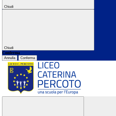
Chiudi
Chiudi
Conferma
Annulla
Conferma