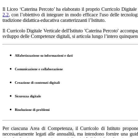
Il Liceo ‘Caterina Percoto’ ha elaborato il proprio
Curricolo Digitale 
2.2
, con l’obiettivo di integrare in modo efficace l'uso delle tecnolo
tradizione didattica-educativa caratterizzanti l’Istituto.
Il Curricolo Digitale Verticale dell'Istituto 'Caterina Percoto' accomp
sviluppo delle Competenze digitali, si articola lungo l’intero quinquenn
Alfabetizzazione su informazioni e dati
Comunicazione e collaborazione
Creazione di contenuti digitali
Sicurezza digitale
Risoluzione di problemi
Per ciascuna Area di Competenza, il Curricolo di Istituto propo
necessariamente legati alle annualità, ma intendono fornire una guida/