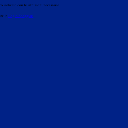
o indicato con le istruzioni necessarie.
ite la
Login Spaggiari