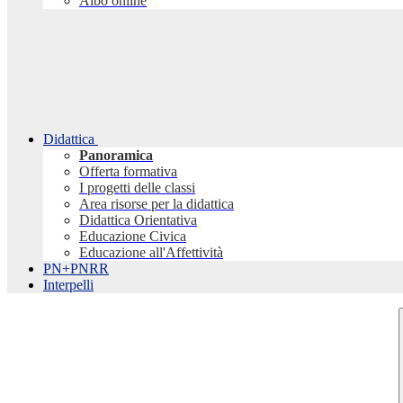
Albo online
Didattica
Panoramica
Offerta formativa
I progetti delle classi
Area risorse per la didattica
Didattica Orientativa
Educazione Civica
Educazione all'Affettività
PN+PNRR
Interpelli