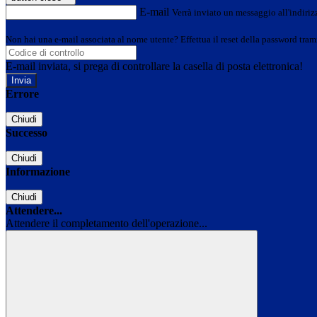
E-mail
Verrà inviato un messaggio all'indirizz
Non hai una e-mail associata al nome utente? Effettua il reset della password tram
E-mail inviata, si prega di controllare la casella di posta elettronica!
Errore
Chiudi
Successo
Chiudi
Informazione
Chiudi
Attendere...
Attendere il completamento dell'operazione...