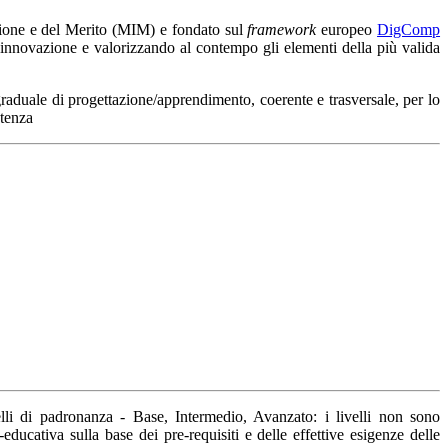
zione e del Merito (MIM)
e fondato sul
framework
europeo
DigComp
di innovazione e valorizzando al contempo gli elementi della più valida
 graduale di progettazione/apprendimento, coerente e trasversale, per lo
tenza
elli di padronanza
- Base, Intermedio, Avanzato: i livelli non sono
educativa sulla base dei pre-requisiti e delle effettive esigenze delle