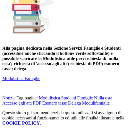
Alla pagina dedicata nella Sezione Servizi Famiglie e Studenti
(accessibile anche cliccando il bottone verde sottostante) è
possibile scaricare la Modulistica utile per: richiesta di 'nulla
osta'; richiesta di 'accesso agli atti'; richiesta di PDP; esonero
tasse; delega.
Modulistica Famiglie
Notizie
Tag pagina:
Modulistica
Studenti
Famiglie
Nulla osta
Accesso agli atti
PDP
Esonero tasse
Delega
Modulifamiglie
Questo sito o gli strumenti terzi da questo utilizzati si avvalgono di
cookie necessari al funzionamento ed utili alle finalità illustrate nella
COOKIE POLICY
.