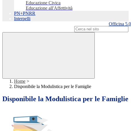
Educazione Civica
Educazione all'Affettività
PN+PNRR
Interpelli
Officina 5.0
Campo di ricerca per le pagine del sito
Home
>
Disponibile la Modulistica per le Famiglie
Disponibile la Modulistica per le Famiglie