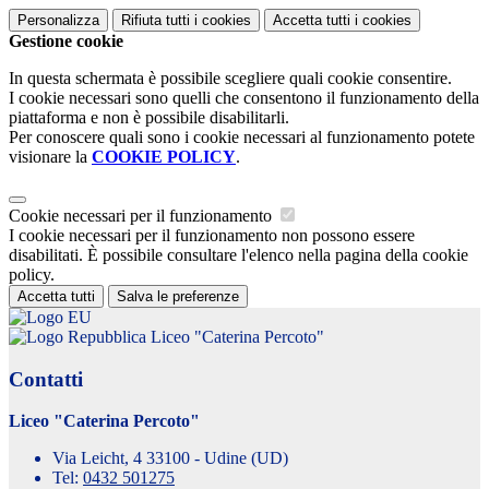
Personalizza
Rifiuta tutti
i cookies
Accetta tutti
i cookies
Gestione cookie
In questa schermata è possibile scegliere quali cookie consentire.
I cookie necessari sono quelli che consentono il funzionamento della
piattaforma e non è possibile disabilitarli.
Per conoscere quali sono i cookie necessari al funzionamento potete
visionare la
COOKIE POLICY
.
Cookie necessari per il funzionamento
I cookie necessari per il funzionamento non possono essere
disabilitati. È possibile consultare l'elenco nella pagina della cookie
policy.
Accetta tutti
Salva le preferenze
Liceo "Caterina Percoto"
Contatti
Liceo "Caterina Percoto"
Via Leicht, 4 33100 - Udine (UD)
Tel:
0432 501275