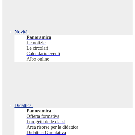
Novità
Panoramica
Le notizie
Le circolari
Calendario eventi
Albo online
Didattica
Panoramica
Offerta formativa
I progetti delle classi
Area risorse per la didattica
Didattica Orientativa