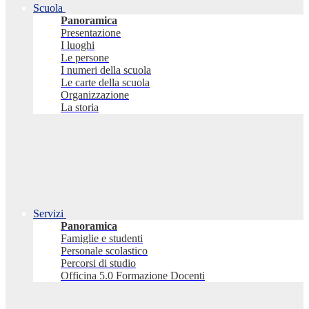
Scuola
Panoramica
Presentazione
I luoghi
Le persone
I numeri della scuola
Le carte della scuola
Organizzazione
La storia
Servizi
Panoramica
Famiglie e studenti
Personale scolastico
Percorsi di studio
Officina 5.0 Formazione Docenti