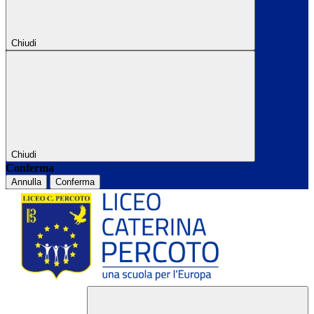
Chiudi
Chiudi
Conferma
Annulla
Conferma