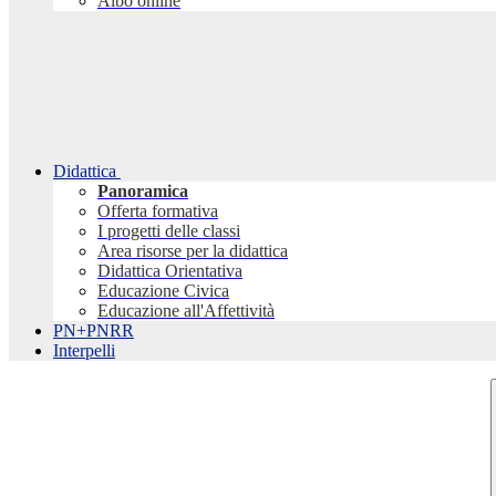
Albo online
Didattica
Panoramica
Offerta formativa
I progetti delle classi
Area risorse per la didattica
Didattica Orientativa
Educazione Civica
Educazione all'Affettività
PN+PNRR
Interpelli