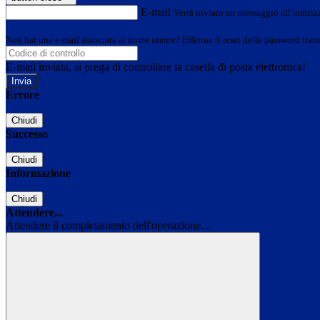
E-mail
Verrà inviato un messaggio all'indirizz
Non hai una e-mail associata al nome utente? Effettua il reset della password tram
E-mail inviata, si prega di controllare la casella di posta elettronica!
Errore
Chiudi
Successo
Chiudi
Informazione
Chiudi
Attendere...
Attendere il completamento dell'operazione...