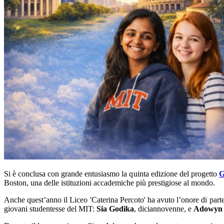
Si è conclusa con grande entusiasmo la quinta edizione del progetto
G
Boston, una delle istituzioni accademiche più prestigiose al mondo.
Anche quest’anno il Liceo 'Caterina Percoto' ha avuto l’onore di parte
giovani studentesse del MIT:
Sia Godika
, diciannovenne, e
Adowy