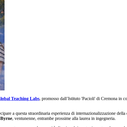
lobal Teaching Labs
, promosso dall’Istituto 'Pacioli' di Cremona in c
cipare a questa straordinaria esperienza di internazionalizzazione della 
n
Byrne
, ventunenne, entrambe prossime alla laurea in ingegneria.