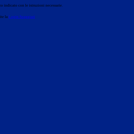
o indicato con le istruzioni necessarie.
ite la
Login Spaggiari