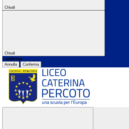
Chiudi
Chiudi
Conferma
Annulla
Conferma