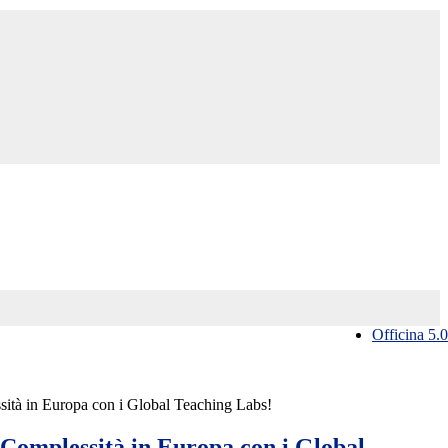
Officina 5.0
sità in Europa con i Global Teaching Labs!
 Complessità in Europa con i Global