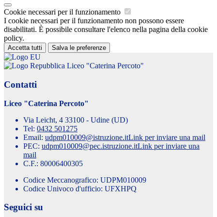
Cookie necessari per il funzionamento
I cookie necessari per il funzionamento non possono essere
disabilitati. È possibile consultare l'elenco nella pagina della cookie
policy.
Accetta tutti
Salva le preferenze
Liceo "Caterina Percoto"
Contatti
Liceo "Caterina Percoto"
Via Leicht, 4 33100 - Udine (UD)
Tel:
0432 501275
Email:
udpm010009@istruzione.it
Link per inviare una mail
PEC:
udpm010009@pec.istruzione.it
Link per inviare una
mail
C.F.: 80006400305
Codice Meccanografico: UDPM010009
Codice Univoco d'ufficio: UFXHPQ
Seguici su