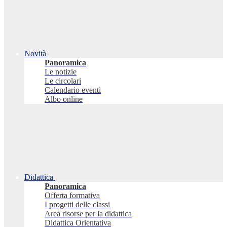
Novità
Panoramica
Le notizie
Le circolari
Calendario eventi
Albo online
Didattica
Panoramica
Offerta formativa
I progetti delle classi
Area risorse per la didattica
Didattica Orientativa