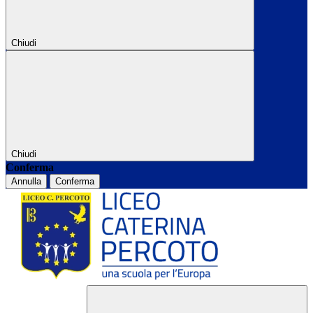
Chiudi
Chiudi
Conferma
Annulla
Conferma