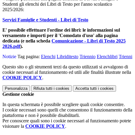
Studenti gli elenchi dei Libri di Testo per l'anno scolastico
2025/2026:
Servizi Famiglie e Studenti - Libri di Testo
E' possibile effettuare l'ordine dei libri: le informazioni sul
versamento e importi per il 'Comodato d'uso' alla pagina
dedicata (e nella scheda
Comunicazione - Libri di Testo 2025
2026.pdf
).
Notizie
Tag pagina:
Elenchi
Libriditesto
Triennio
Elenchlibri
Trienni
Questo sito o gli strumenti terzi da questo utilizzati si avvalgono di
cookie necessari al funzionamento ed utili alle finalità illustrate nella
COOKIE POLICY
.
Personalizza
Rifiuta tutti
i cookies
Accetta tutti
i cookies
Gestione cookie
In questa schermata è possibile scegliere quali cookie consentire.
I cookie necessari sono quelli che consentono il funzionamento della
piattaforma e non è possibile disabilitarli.
Per conoscere quali sono i cookie necessari al funzionamento potete
visionare la
COOKIE POLICY
.