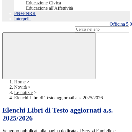
Educazione Civica
Educazione all'Affettività
PN+PNRR
Interpelli
Officina 5.0
Campo di ricerca per le pagine del sito
Home
>
Novità
>
Le notizie
>
Elenchi Libri di Testo aggiornati a.s. 2025/2026
Elenchi Libri di Testo aggiornati a.s.
2025/2026
Vengono pubblicati alla pagina dedicata ai Servizi Famiglie e