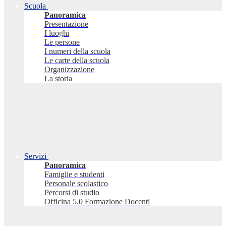
Scuola
Panoramica
Presentazione
I luoghi
Le persone
I numeri della scuola
Le carte della scuola
Organizzazione
La storia
Servizi
Panoramica
Famiglie e studenti
Personale scolastico
Percorsi di studio
Officina 5.0 Formazione Docenti