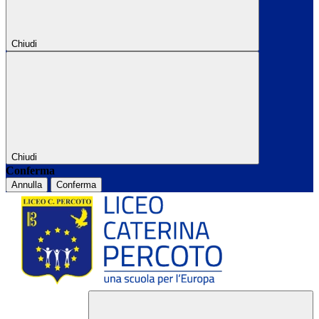
Chiudi
Chiudi
Conferma
Annulla
Conferma