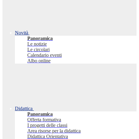
Novità
Panoramica
Le notizie
Le circolari
Calendario eventi
Albo online
Didattica
Panoramica
Offerta formativa
I progetti delle classi
Area risorse per la didattica
Didattica Orientativa