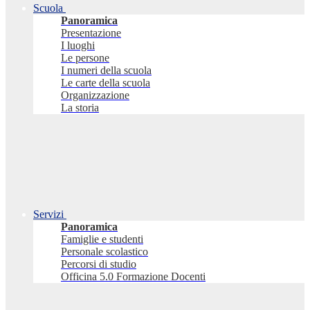
Scuola
Panoramica
Presentazione
I luoghi
Le persone
I numeri della scuola
Le carte della scuola
Organizzazione
La storia
Servizi
Panoramica
Famiglie e studenti
Personale scolastico
Percorsi di studio
Officina 5.0 Formazione Docenti