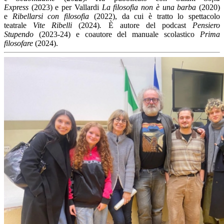
Express
(2023) e per Vallardi
La filosofia non è una barba
(2020)
e
Ribellarsi con filosofia
(2022), da cui è tratto lo spettacolo
teatrale
Vite Ribelli
(2024)
.
È autore del podcast
Pensiero
Stupendo
(2023-24) e coautore del manuale scolastico
Prima
filosofare
(2024).