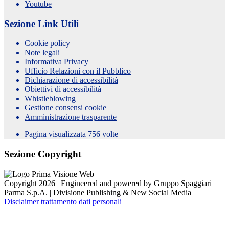
Youtube
Sezione Link Utili
Cookie policy
Note legali
Informativa Privacy
Ufficio Relazioni con il Pubblico
Dichiarazione di accessibilità
Obiettivi di accessibilità
Whistleblowing
Gestione consensi cookie
Amministrazione trasparente
Pagina visualizzata
756
volte
Sezione Copyright
Copyright 2026 | Engineered and powered by Gruppo Spaggiari
Parma S.p.A. | Divisione Publishing & New Social Media
Disclaimer trattamento dati personali