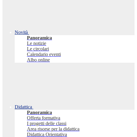
Novità
Panoramica
Le notizie
Le circolari
Calendario eventi
Albo online
Didattica
Panoramica
Offerta formativa
I progetti delle classi
Area risorse per la didattica
Didattica Orientativa