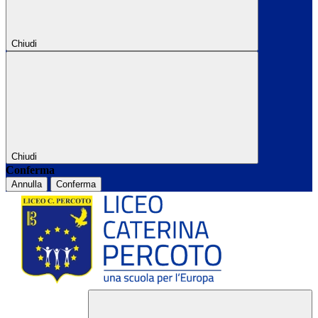
Chiudi
Chiudi
Conferma
Annulla
Conferma