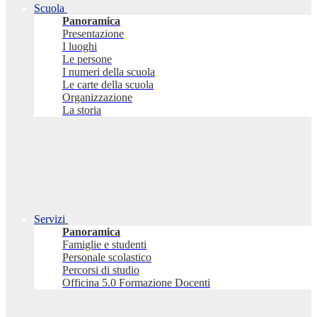
Scuola
Panoramica
Presentazione
I luoghi
Le persone
I numeri della scuola
Le carte della scuola
Organizzazione
La storia
Servizi
Panoramica
Famiglie e studenti
Personale scolastico
Percorsi di studio
Officina 5.0 Formazione Docenti