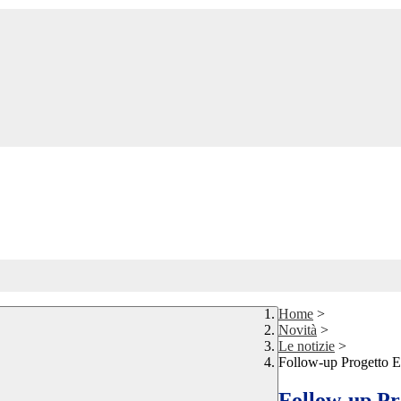
Home
>
Novità
>
Le notizie
>
Follow-up Progetto 
Follow-up P