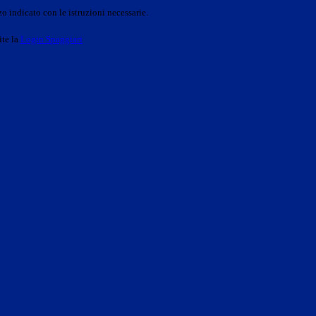
o indicato con le istruzioni necessarie.
ite la
Login Spaggiari