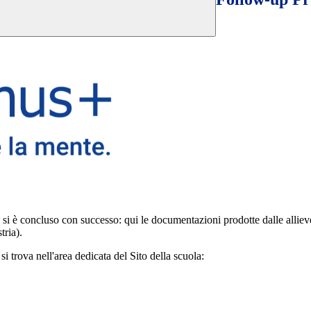
luso con successo: qui le documentazioni prodotte dalle allieve e dagl
tria).
 trova nell'area dedicata del Sito della scuola: