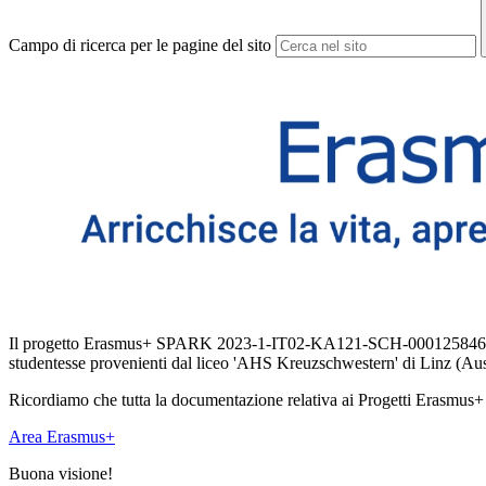
Campo di ricerca per le pagine del sito
Il progetto Erasmus+ SPARK 2023-1-IT02-KA121-SCH-000125846 si è conc
studentesse provenienti dal liceo 'AHS Kreuzschwestern' di Linz (Aus
Ricordiamo che tutta la documentazione relativa ai Progetti Erasmus+ si
Area Erasmus+
Buona visione!