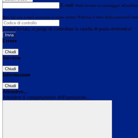
E-mail
Verrà inviato un messaggio all'indirizz
Non hai una e-mail associata al nome utente? Effettua il reset della password tram
E-mail inviata, si prega di controllare la casella di posta elettronica!
Errore
Chiudi
Successo
Chiudi
Informazione
Chiudi
Attendere...
Attendere il completamento dell'operazione...