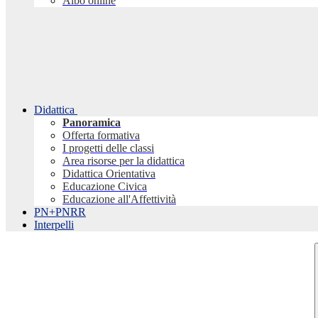
Albo online
Didattica
Panoramica
Offerta formativa
I progetti delle classi
Area risorse per la didattica
Didattica Orientativa
Educazione Civica
Educazione all'Affettività
PN+PNRR
Interpelli