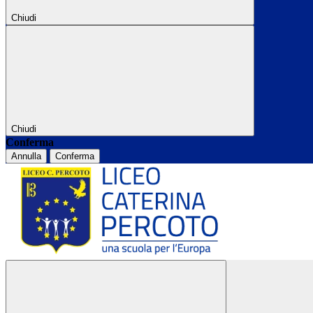
Chiudi
Chiudi
Conferma
Annulla
Conferma