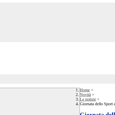
Home
>
Novità
>
Le notizie
>
Giornata dello Sport 
Giornata dell