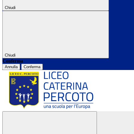
Chiudi
Chiudi
Conferma
Annulla
Conferma