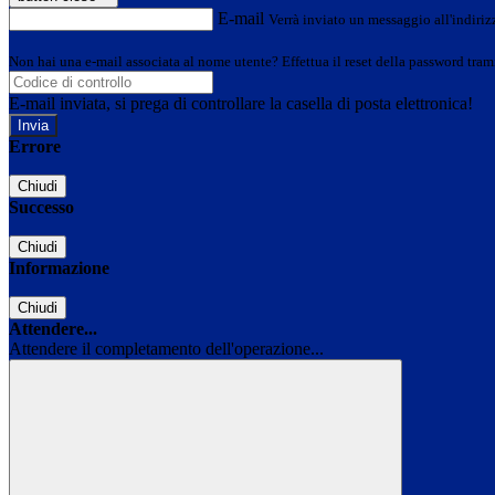
E-mail
Verrà inviato un messaggio all'indirizz
Non hai una e-mail associata al nome utente? Effettua il reset della password tram
E-mail inviata, si prega di controllare la casella di posta elettronica!
Errore
Chiudi
Successo
Chiudi
Informazione
Chiudi
Attendere...
Attendere il completamento dell'operazione...