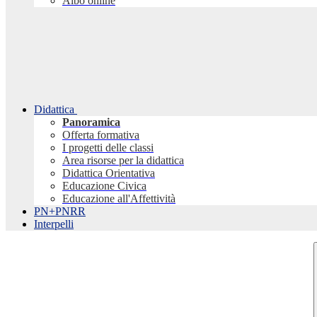
Albo online
Didattica
Panoramica
Offerta formativa
I progetti delle classi
Area risorse per la didattica
Didattica Orientativa
Educazione Civica
Educazione all'Affettività
PN+PNRR
Interpelli