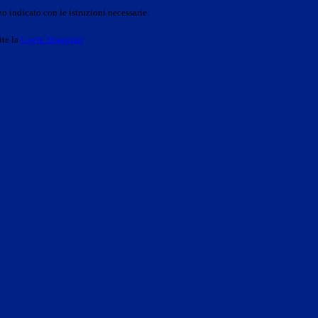
o indicato con le istruzioni necessarie.
ite la
Login Spaggiari