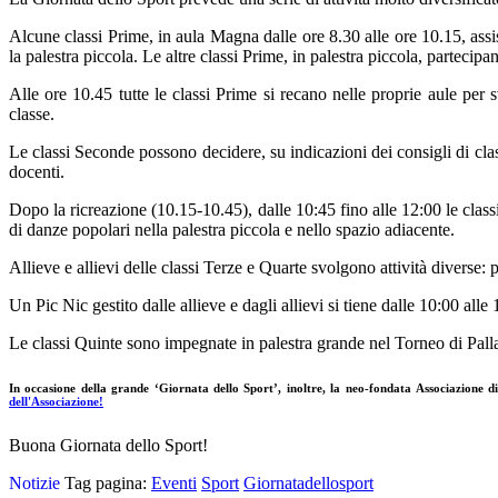
Alcune classi Prime, in aula Magna dalle ore 8.30 alle ore 10.15, assist
la palestra piccola. Le altre classi Prime, in palestra piccola, partecipa
Alle ore 10.45 tutte le classi Prime si recano nelle proprie aule per s
classe.
Le classi Seconde possono decidere, su indicazioni dei consigli di clas
docenti.
Dopo la ricreazione (10.15-10.45), dalle 10:45 fino alle 12:00 le classi
di danze popolari nella palestra piccola e nello spazio adiacente.
Allieve e allievi delle classi Terze e Quarte svolgono attività diverse: p
Un Pic Nic gestito dalle allieve e dagli allievi si tiene dalle 10:00 alle 
Le classi Quinte sono impegnate in palestra grande nel Torneo di Pallav
In occasione della grande ‘Giornata dello Sport’, inoltre, la neo-fondata
Associazione d
dell'Associazione!
Buona Giornata dello Sport!
Notizie
Tag pagina:
Eventi
Sport
Giornatadellosport