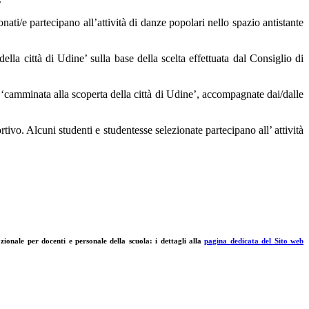
nati/e partecipano all’attività di danze popolari nello spazio antistante
ella città di Udine’ sulla base della scelta effettuata dal Consiglio di
a ‘camminata alla scoperta della città di Udine’, accompagnate dai/dalle
tivo. Alcuni studenti e studentesse selezionate partecipano all’ attività
onale per docenti e personale della scuola: i dettagli alla
pagina dedicata del Sito web