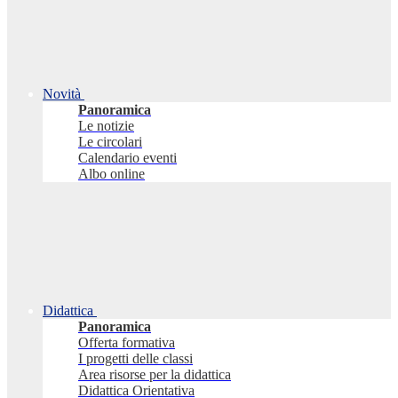
Novità
Panoramica
Le notizie
Le circolari
Calendario eventi
Albo online
Didattica
Panoramica
Offerta formativa
I progetti delle classi
Area risorse per la didattica
Didattica Orientativa