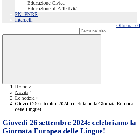
Educazione Civica
Educazione all'Affettività
PN+PNRR
Interpelli
Officina 5.0
Campo di ricerca per le pagine del sito
Home
>
Novità
>
Le notizie
>
Giovedì 26 settembre 2024: celebriamo la Giornata Europea
delle Lingue!
Giovedì 26 settembre 2024: celebriamo la
Giornata Europea delle Lingue!