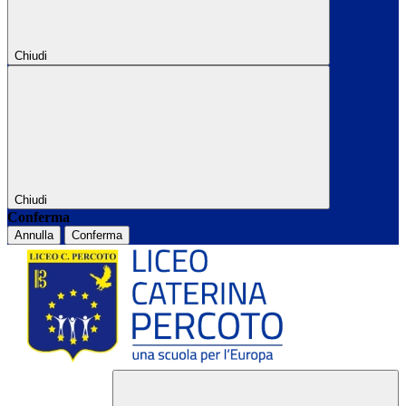
Chiudi
Chiudi
Conferma
Annulla
Conferma