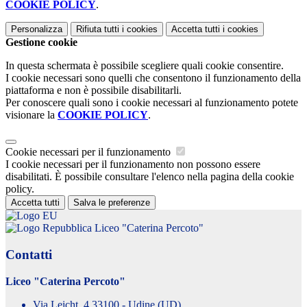
COOKIE POLICY
.
Personalizza
Rifiuta tutti
i cookies
Accetta tutti
i cookies
Gestione cookie
In questa schermata è possibile scegliere quali cookie consentire.
I cookie necessari sono quelli che consentono il funzionamento della
piattaforma e non è possibile disabilitarli.
Per conoscere quali sono i cookie necessari al funzionamento potete
visionare la
COOKIE POLICY
.
Cookie necessari per il funzionamento
I cookie necessari per il funzionamento non possono essere
disabilitati. È possibile consultare l'elenco nella pagina della cookie
policy.
Accetta tutti
Salva le preferenze
Liceo "Caterina Percoto"
Contatti
Liceo "Caterina Percoto"
Via Leicht, 4 33100 - Udine (UD)