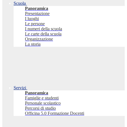
Scuola
Panoramica
Presentazione
I luoghi
Le persone
I numeri della scuola
Le carte della scuola
Organizzazione
La storia
Servizi
Panoramica
Famiglie e studenti
Personale scolastico
Percorsi di studio
Officina 5.0 Formazione Docenti