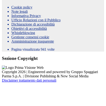
Cookie policy
Note legali
Informativa Privacy
Ufficio Relazioni con il Pubblico
Dichiarazione di accessibilità
Obiettivi di accessibilità
Whistleblowing
Gestione consensi cookie
Amministrazione trasparente
Pagina visualizzata
941
volte
Sezione Copyright
Copyright 2026 | Engineered and powered by Gruppo Spaggiari
Parma S.p.A. | Divisione Publishing & New Social Media
Disclaimer trattamento dati personali