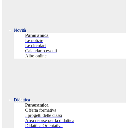
Novità
Panoramica
Le notizie
Le circolari
Calendario eventi
Albo online
Didattica
Panoramica
Offerta formativa
I progetti delle classi
Area risorse per la didattica
Didattica Orientativa