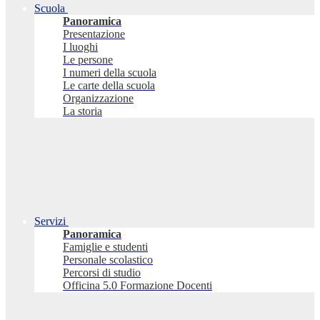
Scuola
Panoramica
Presentazione
I luoghi
Le persone
I numeri della scuola
Le carte della scuola
Organizzazione
La storia
Servizi
Panoramica
Famiglie e studenti
Personale scolastico
Percorsi di studio
Officina 5.0 Formazione Docenti