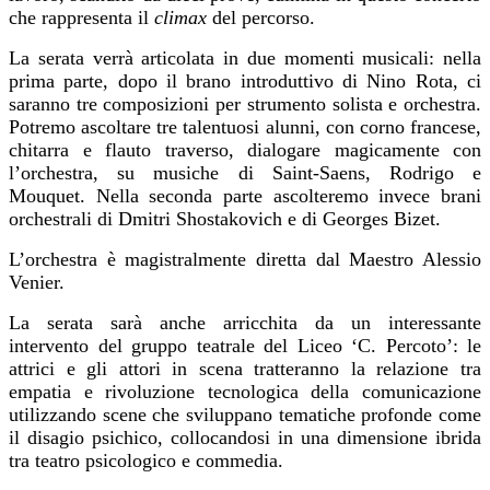
che rappresenta il
climax
del percorso.
La serata verrà articolata in due momenti musicali: nella
prima parte, dopo il brano introduttivo di Nino Rota, ci
saranno tre composizioni per strumento solista e orchestra.
Potremo ascoltare tre talentuosi alunni, con corno francese,
chitarra e flauto traverso, dialogare magicamente con
l’orchestra, su musiche di Saint-Saens, Rodrigo e
Mouquet. Nella seconda parte ascolteremo invece brani
orchestrali di Dmitri Shostakovich e di Georges Bizet.
L’orchestra è magistralmente diretta dal Maestro Alessio
Venier.
La serata sarà anche arricchita da un interessante
intervento del gruppo teatrale del Liceo ‘C. Percoto’: le
attrici e gli attori in scena tratteranno la relazione tra
empatia e rivoluzione tecnologica della comunicazione
utilizzando scene che sviluppano tematiche profonde come
il disagio psichico, collocandosi in una dimensione ibrida
tra teatro psicologico e commedia.