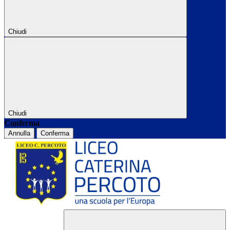
Chiudi
Chiudi
Conferma
Annulla
Conferma