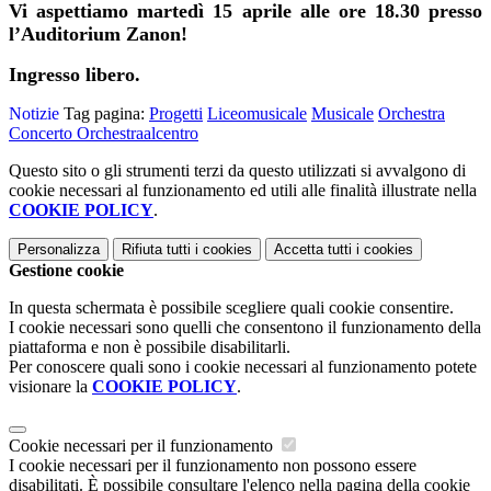
Vi aspettiamo martedì 15 aprile alle ore 18.30 presso
l’Auditorium Zanon!
Ingresso libero.
Notizie
Tag pagina:
Progetti
Liceomusicale
Musicale
Orchestra
Concerto
Orchestraalcentro
Questo sito o gli strumenti terzi da questo utilizzati si avvalgono di
cookie necessari al funzionamento ed utili alle finalità illustrate nella
COOKIE POLICY
.
Personalizza
Rifiuta tutti
i cookies
Accetta tutti
i cookies
Gestione cookie
In questa schermata è possibile scegliere quali cookie consentire.
I cookie necessari sono quelli che consentono il funzionamento della
piattaforma e non è possibile disabilitarli.
Per conoscere quali sono i cookie necessari al funzionamento potete
visionare la
COOKIE POLICY
.
Cookie necessari per il funzionamento
I cookie necessari per il funzionamento non possono essere
disabilitati. È possibile consultare l'elenco nella pagina della cookie