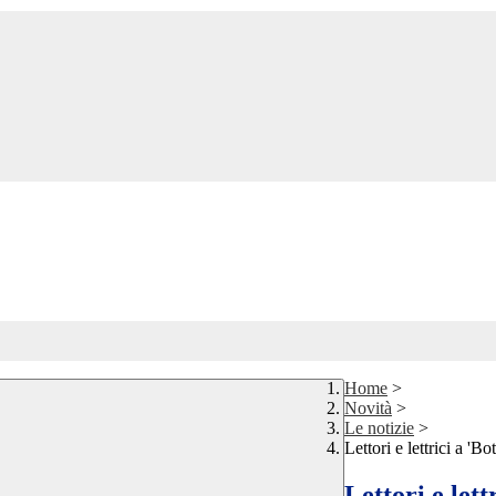
Home
>
Novità
>
Le notizie
>
Lettori e lettrici a 'Bot
Lettori e lettr