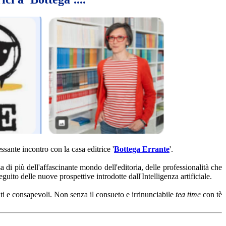
sante incontro con la casa editrice '
Bottega Errante
'.
a di più dell'affascinante mondo dell'editoria, delle professionalità che
ito delle nuove prospettive introdotte dall'Intelligenza artificiale.
nti e consapevoli. Non senza il consueto e irrinunciabile
tea time
con tè