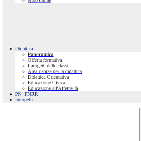
Albo online
Didattica
Panoramica
Offerta formativa
I progetti delle classi
Area risorse per la didattica
Didattica Orientativa
Educazione Civica
Educazione all'Affettività
PN+PNRR
Interpelli