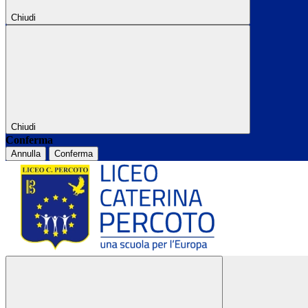
Chiudi
Chiudi
Conferma
Annulla
Conferma