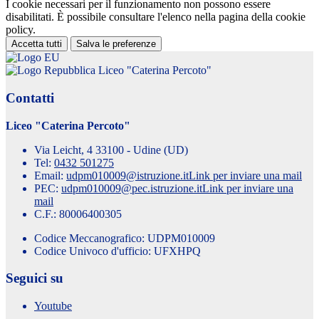
I cookie necessari per il funzionamento non possono essere
disabilitati. È possibile consultare l'elenco nella pagina della cookie
policy.
Accetta tutti
Salva le preferenze
Liceo "Caterina Percoto"
Contatti
Liceo "Caterina Percoto"
Via Leicht, 4 33100 - Udine (UD)
Tel:
0432 501275
Email:
udpm010009@istruzione.it
Link per inviare una mail
PEC:
udpm010009@pec.istruzione.it
Link per inviare una
mail
C.F.: 80006400305
Codice Meccanografico: UDPM010009
Codice Univoco d'ufficio: UFXHPQ
Seguici su
Youtube