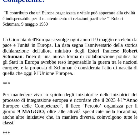
“Il contributo che un'Europa organizzata e vitale può apportare alla civiltà
è indispensabile per il mantenimento di relazioni pacifiche.” Robert
Schuman, 9 maggio 1950
La Giornata dell'Europa si svolge ogni anno il 9 maggio e celebra la
pace e l'unità in Europa.
La data segna l'anniversario della storica
dichiarazione dell'allora ministro degli Esteri francese
Robert
Schuman
: l'idea di una nuova forma di collaborazione politica tra
gli Stati in Europa avrebbe reso impensabile la guerra tra le nazioni
europee, e la proposta di Schuman è considerata l'atto di nascita di
quella che oggi è l'Unione Europea.
***
Per mantenere vivo lo spirito degli iniziatori e delle iniziatrici del
processo di integrazione europea e ricordare che il 2023 è l’“Anno
Europeo delle Competenze”, il liceo ‘Percoto’ organizza per il
giorno
9 MAGGIO
, oltre alle attività specificate nella locandina,
anche altre iniziative che, in maniera diversa, coinvolgono tutte le
classi.
***