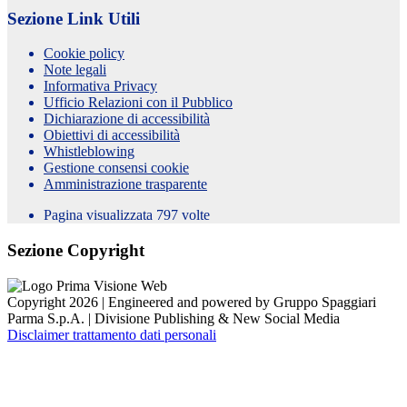
Sezione Link Utili
Cookie policy
Note legali
Informativa Privacy
Ufficio Relazioni con il Pubblico
Dichiarazione di accessibilità
Obiettivi di accessibilità
Whistleblowing
Gestione consensi cookie
Amministrazione trasparente
Pagina visualizzata
797
volte
Sezione Copyright
Copyright 2026 | Engineered and powered by Gruppo Spaggiari
Parma S.p.A. | Divisione Publishing & New Social Media
Disclaimer trattamento dati personali