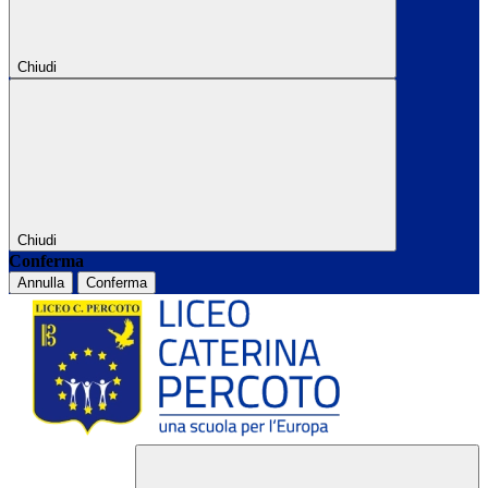
Chiudi
Chiudi
Conferma
Annulla
Conferma