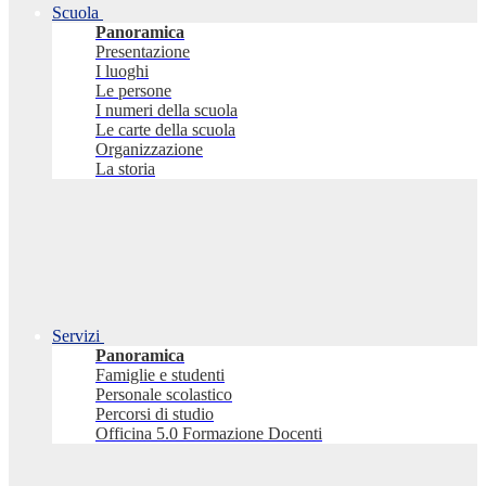
Scuola
Panoramica
Presentazione
I luoghi
Le persone
I numeri della scuola
Le carte della scuola
Organizzazione
La storia
Servizi
Panoramica
Famiglie e studenti
Personale scolastico
Percorsi di studio
Officina 5.0 Formazione Docenti