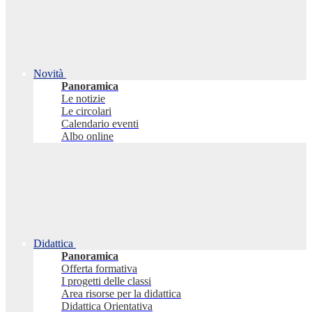
Novità
Panoramica
Le notizie
Le circolari
Calendario eventi
Albo online
Didattica
Panoramica
Offerta formativa
I progetti delle classi
Area risorse per la didattica
Didattica Orientativa