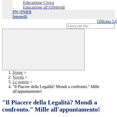
Educazione Civica
Educazione all'Affettività
PN+PNRR
Interpelli
Officina 5.0
Campo di ricerca per le pagine del sito
Home
>
Novità
>
Le notizie
>
"Il Piacere della Legalità? Mondi a confronto." Mille
all'appuntamento!
"Il Piacere della Legalità? Mondi a
confronto." Mille all'appuntamento!