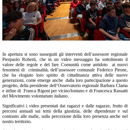
In apertura si sono susseguiti gli interventi dell’assessore regionale
Pierpaolo Roberti, che in un video messaggio ha sottolineato il
valore delle regole e del fare Comunità come antidoto
ai nuovi
fenomeni di
criminalità, dell’assessore comunale Federico Pirone,
che ha elogiato loro spirito di cittadinanza attiva delle nuove
generazioni, come emerge anche
dalla loro partecipazione a questo
progetto, della presidente dell’Osservatorio regionale Barbara Clama
e infine di
Franca Rigoni per vicino/lontano e di
Francesca
Rassatti
del Movimento volontariato italiano.
Significativi i video presentati dai ragazzi e dalle ragazze, frutto di
percorsi annuali sui temi della giustizia, delle dipendenze e sul
contrasto alle mafie, sulla percezione della loro presenza anche nel
nostro territorio
.