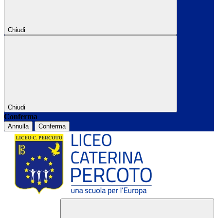
Chiudi
Chiudi
Conferma
Annulla
Conferma