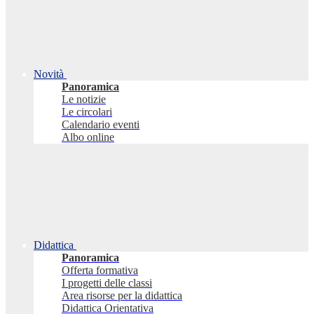
Novità
Panoramica
Le notizie
Le circolari
Calendario eventi
Albo online
Didattica
Panoramica
Offerta formativa
I progetti delle classi
Area risorse per la didattica
Didattica Orientativa