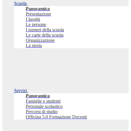
Scuola
Panoramica
Presentazione
I luoghi
Le persone
I numeri della scuola
Le carte della scuola
Organizzazione
La storia
Servizi
Panoramica
Famiglie e studenti
Personale scolastico
Percorsi di studio
Officina 5.0 Formazione Docenti