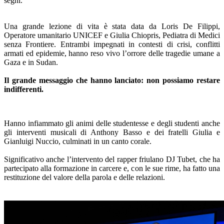
segni.
Una grande lezione di vita è stata data da
Loris De Filippi,
Operatore umanitario UNICEF
e
Giulia Chiopris, Pediatra di
Medici
senza Frontiere. Entrambi impegnati
in contesti di crisi, conflitti
armati ed epidemie, h
anno reso vivo l’
orrore del
le
tragedie umane a
Gaza e in Sudan.
Il grande messaggio che hanno lanciato: non possiamo restare
indifferenti.
Hanno infiammato gli animi delle studentesse e degli studenti anche
gli interventi musicali di Anthony Basso e dei fratelli Giulia e
Gianluigi Nuccio, culminati in un canto corale.
Significativo anche l’intervento del rapper friulano DJ Tubet, che ha
partecipato alla formazione in carcere e, con le sue rime, ha fatto una
restituzione del
valore della parola e delle relazioni.