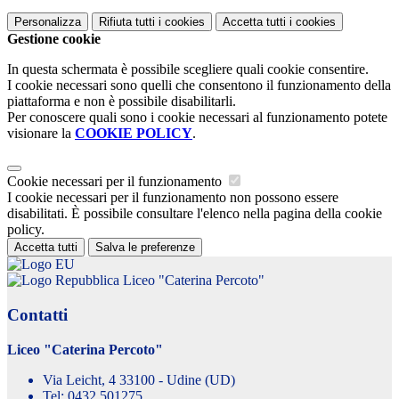
Personalizza
Rifiuta tutti
i cookies
Accetta tutti
i cookies
Gestione cookie
In questa schermata è possibile scegliere quali cookie consentire.
I cookie necessari sono quelli che consentono il funzionamento della
piattaforma e non è possibile disabilitarli.
Per conoscere quali sono i cookie necessari al funzionamento potete
visionare la
COOKIE POLICY
.
Cookie necessari per il funzionamento
I cookie necessari per il funzionamento non possono essere
disabilitati. È possibile consultare l'elenco nella pagina della cookie
policy.
Accetta tutti
Salva le preferenze
Liceo "Caterina Percoto"
Contatti
Liceo "Caterina Percoto"
Via Leicht, 4 33100 - Udine (UD)
Tel:
0432 501275