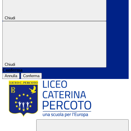
Chiudi
Chiudi
Conferma
Annulla
Conferma