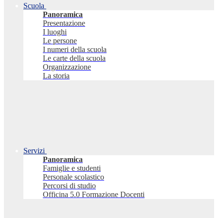
Scuola
Panoramica
Presentazione
I luoghi
Le persone
I numeri della scuola
Le carte della scuola
Organizzazione
La storia
Servizi
Panoramica
Famiglie e studenti
Personale scolastico
Percorsi di studio
Officina 5.0 Formazione Docenti