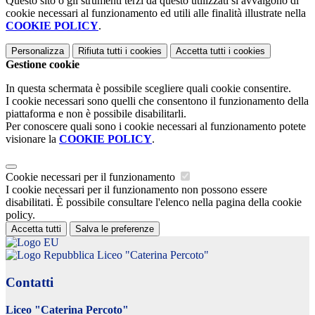
Questo sito o gli strumenti terzi da questo utilizzati si avvalgono di
cookie necessari al funzionamento ed utili alle finalità illustrate nella
COOKIE POLICY
.
Personalizza
Rifiuta tutti
i cookies
Accetta tutti
i cookies
Gestione cookie
In questa schermata è possibile scegliere quali cookie consentire.
I cookie necessari sono quelli che consentono il funzionamento della
piattaforma e non è possibile disabilitarli.
Per conoscere quali sono i cookie necessari al funzionamento potete
visionare la
COOKIE POLICY
.
Cookie necessari per il funzionamento
I cookie necessari per il funzionamento non possono essere
disabilitati. È possibile consultare l'elenco nella pagina della cookie
policy.
Accetta tutti
Salva le preferenze
Liceo "Caterina Percoto"
Contatti
Liceo "Caterina Percoto"