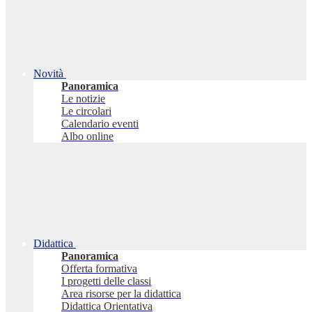
Novità
Panoramica
Le notizie
Le circolari
Calendario eventi
Albo online
Didattica
Panoramica
Offerta formativa
I progetti delle classi
Area risorse per la didattica
Didattica Orientativa