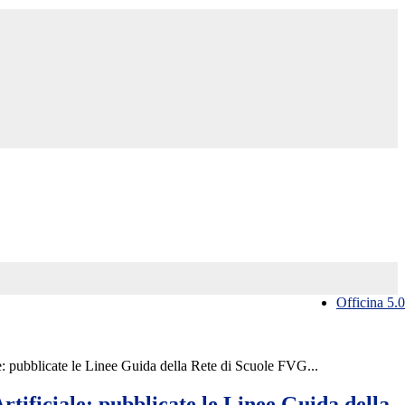
Officina 5.0
le: pubblicate le Linee Guida della Rete di Scuole FVG...
Artificiale: pubblicate le Linee Guida della