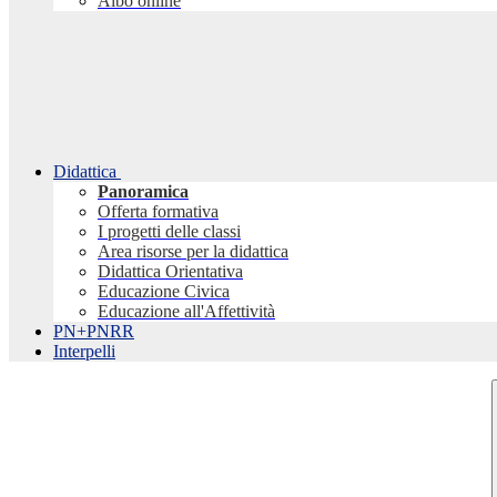
Albo online
Didattica
Panoramica
Offerta formativa
I progetti delle classi
Area risorse per la didattica
Didattica Orientativa
Educazione Civica
Educazione all'Affettività
PN+PNRR
Interpelli