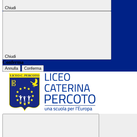
Chiudi
Chiudi
Conferma
Annulla
Conferma