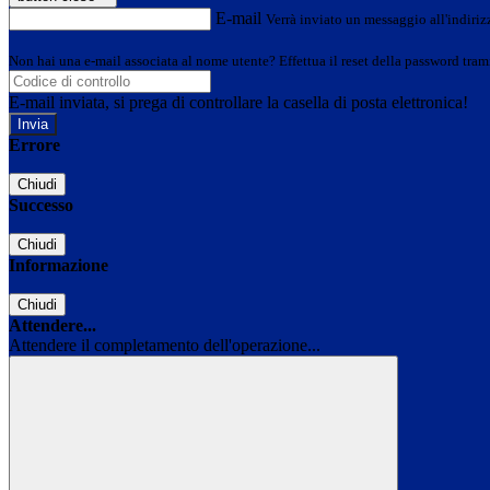
E-mail
Verrà inviato un messaggio all'indirizz
Non hai una e-mail associata al nome utente? Effettua il reset della password tram
E-mail inviata, si prega di controllare la casella di posta elettronica!
Errore
Chiudi
Successo
Chiudi
Informazione
Chiudi
Attendere...
Attendere il completamento dell'operazione...