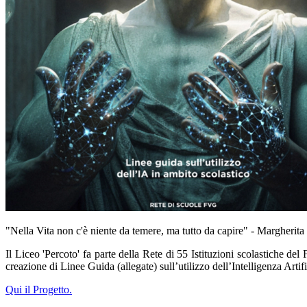
"Nella Vita non c'è niente da temere, ma tutto da capire" - Margherit
Il Liceo 'Percoto' fa parte della Rete di
55 Istituzioni scolastiche del
creazione di Linee Guida (allegate) sull’utilizzo dell’Intelligenza Artif
Qui il Progetto.