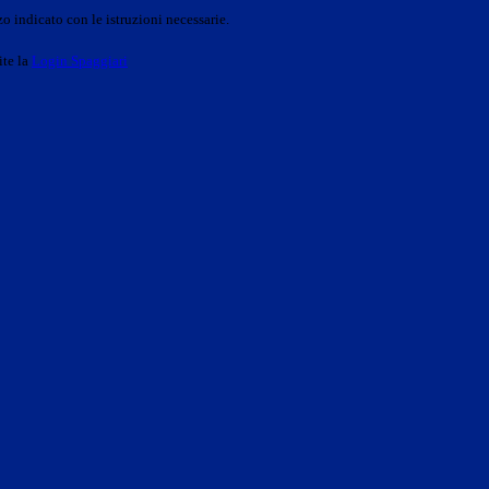
o indicato con le istruzioni necessarie.
ite la
Login Spaggiari