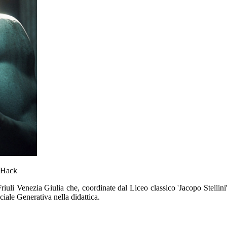
a Hack
 Friuli Venezia Giulia che, coordinate dal Liceo classico 'Jacopo Stelli
iciale Generativa nella didattica.