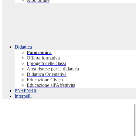
Albo online
Didattica
Panoramica
Offerta formativa
I progetti delle classi
Area risorse per la didattica
Didattica Orientativa
Educazione Civica
Educazione all'Affettività
PN+PNRR
Interpelli