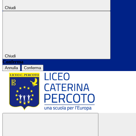
Chiudi
Chiudi
Conferma
Annulla
Conferma