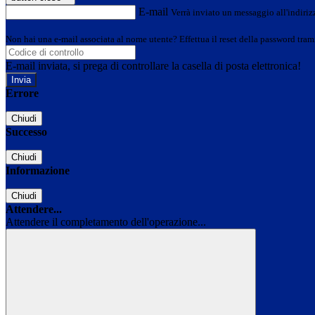
E-mail
Verrà inviato un messaggio all'indirizz
Non hai una e-mail associata al nome utente? Effettua il reset della password tram
E-mail inviata, si prega di controllare la casella di posta elettronica!
Errore
Chiudi
Successo
Chiudi
Informazione
Chiudi
Attendere...
Attendere il completamento dell'operazione...