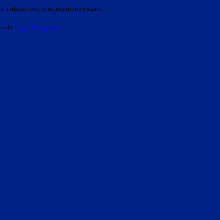
o indicato con le istruzioni necessarie.
ite la
Login Spaggiari