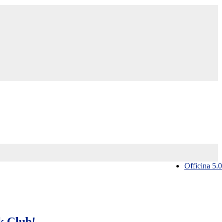
Officina 5.0
k Club!