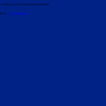
o indicato con le istruzioni necessarie.
ite la
Login Spaggiari