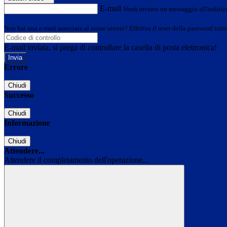
E-mail
Verrà inviato un messaggio all'indirizz
Non hai una e-mail associata al nome utente? Effettua il reset della password tram
E-mail inviata, si prega di controllare la casella di posta elettronica!
Errore
Chiudi
Successo
Chiudi
Informazione
Chiudi
Attendere...
Attendere il completamento dell'operazione...