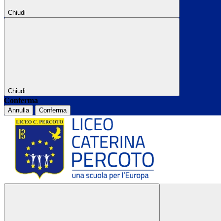
Chiudi
Chiudi
Conferma
Annulla
Conferma