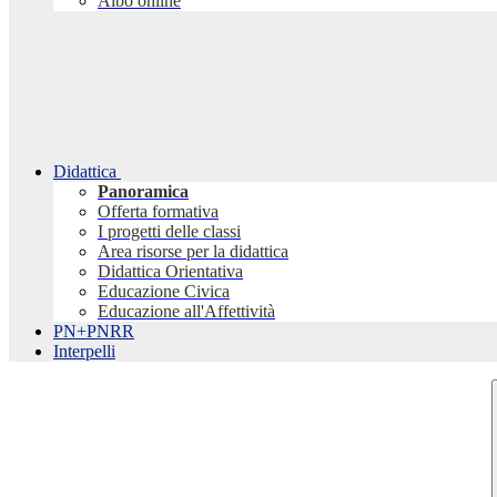
Albo online
Didattica
Panoramica
Offerta formativa
I progetti delle classi
Area risorse per la didattica
Didattica Orientativa
Educazione Civica
Educazione all'Affettività
PN+PNRR
Interpelli