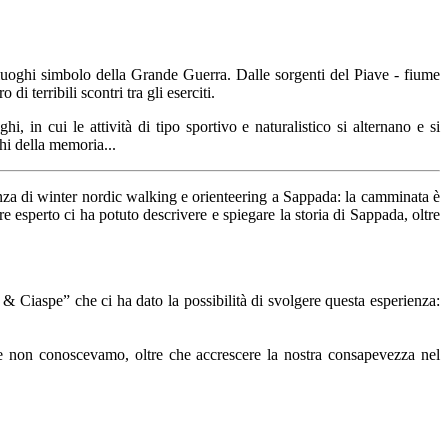
uoghi simbolo della Grande Guerra. Dalle sorgenti del Piave - fiume
i terribili scontri tra gli eserciti.
in cui le attività di tipo sportivo e naturalistico si alternano e si
ghi della memoria...
nza di winter nordic walking e orienteering a Sappada: la camminata è
ore esperto ci ha potuto descrivere e spiegare la storia di Sappada, oltre
Ciaspe” che ci ha dato la possibilità di svolgere questa esperienza:
he non conoscevamo, oltre che accrescere la nostra consapevezza nel