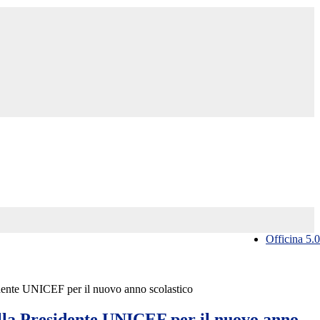
Officina 5.0
idente UNICEF per il nuovo anno scolastico
lla Presidente UNICEF per il nuovo anno