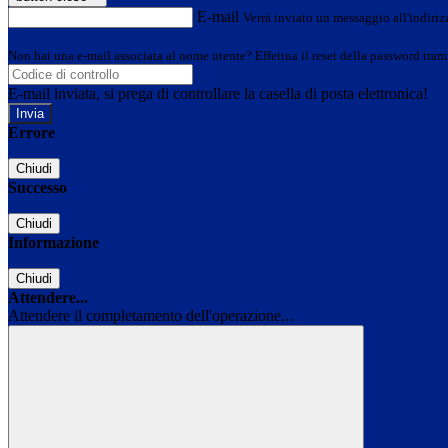
E-mail
Verrà inviato un messaggio all'indirizz
Non hai una e-mail associata al nome utente? Effettua il reset della password tram
E-mail inviata, si prega di controllare la casella di posta elettronica!
Errore
Chiudi
Successo
Chiudi
Informazione
Chiudi
Attendere...
Attendere il completamento dell'operazione...