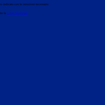
o indicato con le istruzioni necessarie.
ite la
Login Spaggiari