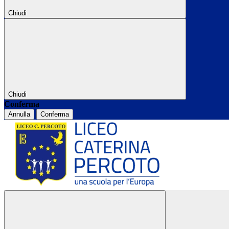
Chiudi
Chiudi
Conferma
Annulla
Conferma