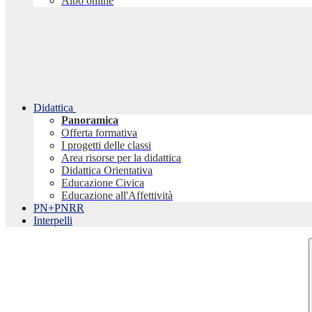
Albo online
Didattica
Panoramica
Offerta formativa
I progetti delle classi
Area risorse per la didattica
Didattica Orientativa
Educazione Civica
Educazione all'Affettività
PN+PNRR
Interpelli