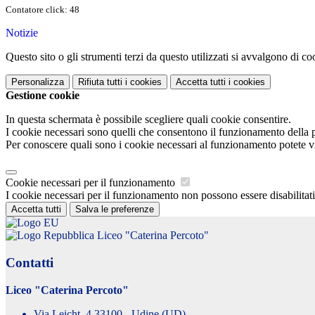
Contatore click: 48
Notizie
Questo sito o gli strumenti terzi da questo utilizzati si avvalgono di coo
Personalizza
Rifiuta tutti
i cookies
Accetta tutti
i cookies
Gestione cookie
In questa schermata è possibile scegliere quali cookie consentire.
I cookie necessari sono quelli che consentono il funzionamento della pi
Per conoscere quali sono i cookie necessari al funzionamento potete v
Cookie necessari per il funzionamento
I cookie necessari per il funzionamento non possono essere disabilitati.
Accetta tutti
Salva le preferenze
Liceo "Caterina Percoto"
Contatti
Liceo "Caterina Percoto"
Via Leicht, 4 33100 - Udine (UD)