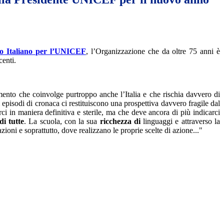
to Italiano per l’UNICEF
, l’Organizzazione che da oltre 75 anni è
centi.
imento che coinvolge purtroppo anche l’Italia e che rischia davvero di
 episodi di cronaca ci restituiscono una prospettiva davvero fragile dal
rci in maniera definitiva e sterile, ma che deve ancora di più indicarci
di tutte
. La scuola, con la sua
ricchezza di
linguaggi e attraverso la
zioni e soprattutto, dove realizzano le proprie scelte di azione..."