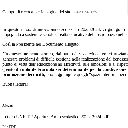
Campo di ricerca per le pagine del sito
In questo inizio di nuovo anno scolastico 2023/2024, ci giungono d
impegnata a sostenere scuole e realtà educative del nostro paese nel prom
Così la Presidente nel Documento allegato:
"In questo momento storico, dal punto di vista educativo, ci troviamo
generare problemi di difficile gestione nella realizzazione del benesse
punto di vista dell’educazione all’affettività, alle emozioni e al risp
quanto
il ruolo della scuola sia determinante per la condivisione d
promozione dei diritti
, può raggiungere quegli “spazi interiori” nei q
Buona lettura!
Allegati
Lettera UNICEF Apertura Anno scolastico 2023_2024.pdf
File PDF