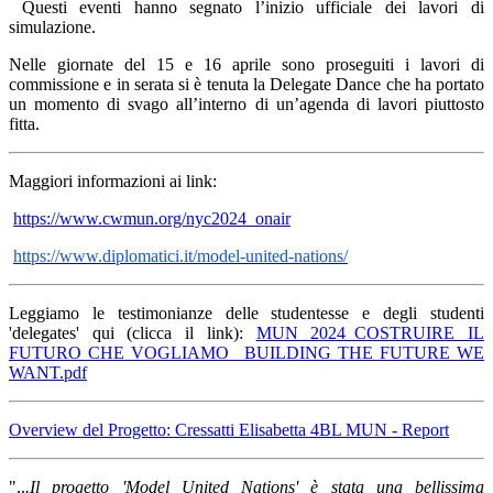
Questi eventi hanno segnato l’inizio ufficiale dei lavori di
simulazione.
Nelle giornate del 15 e 16 aprile sono proseguiti i lavori di
commissione e in serata si è tenuta la Delegate Dance che ha portato
un momento di svago all’interno di un’agenda di lavori piuttosto
fitta.
Maggiori informazioni ai link:
https://www.cwmun.org/nyc2024_onair
https://www.diplomatici.it/model-united-nations/
Leggiamo le testimonianze delle studentesse e degli studenti
'delegates' qui (clicca il link):
MUN 2024_COSTRUIRE IL
FUTURO CHE VOGLIAMO_ BUILDING THE FUTURE WE
WANT.pdf
Overview del Progetto: Cressatti Elisabetta 4BL MUN - Report
"..
.
Il progetto 'Model United Nations' è stata una bellissima