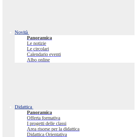
Novità
Panoramica
Le notizie
Le circolari
Calendario eventi
Albo online
Didattica
Panoramica
Offerta formativa
I progetti delle classi
Area risorse per la didattica
Didattica Orientativa