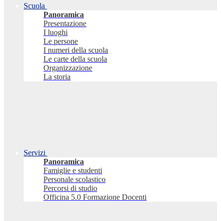
Scuola
Panoramica
Presentazione
I luoghi
Le persone
I numeri della scuola
Le carte della scuola
Organizzazione
La storia
Servizi
Panoramica
Famiglie e studenti
Personale scolastico
Percorsi di studio
Officina 5.0 Formazione Docenti