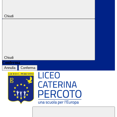
Chiudi
Chiudi
Conferma
Annulla
Conferma