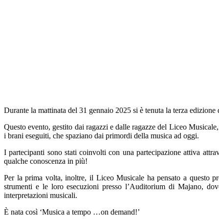
Durante la mattinata del 31 gennaio 2025 si è tenuta la terza edizione
Questo evento, gestito dai ragazzi e dalle ragazze del Liceo Musicale, i
i brani eseguiti, che spaziano dai primordi della musica ad oggi.
I partecipanti sono stati coinvolti con una partecipazione attiva attr
qualche conoscenza in più!
Per la prima volta, inoltre, il Liceo Musicale ha pensato a questo pr
strumenti e le loro esecuzioni presso l’Auditorium di Majano, dove 
interpretazioni musicali.
È nata così ‘Musica a tempo …on demand!’