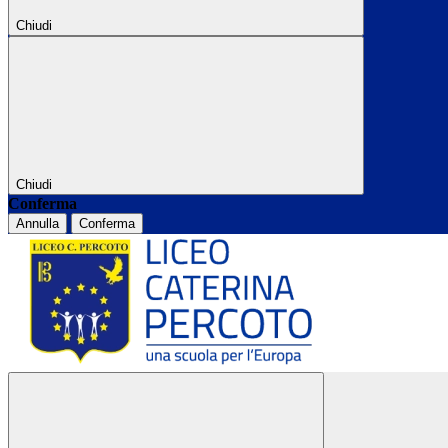
Chiudi
Chiudi
Conferma
Annulla
Conferma