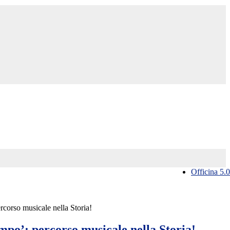
Officina 5.0
corso musicale nella Storia!
mpo’: percorso musicale nella Storia!