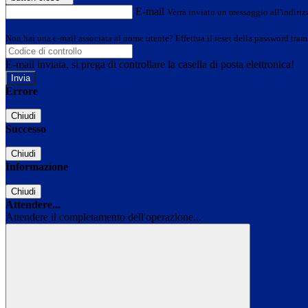
E-mail
Verrà inviato un messaggio all'indirizz
Non hai una e-mail associata al nome utente? Effettua il reset della password tram
E-mail inviata, si prega di controllare la casella di posta elettronica!
Errore
Chiudi
Successo
Chiudi
Informazione
Chiudi
Attendere...
Attendere il completamento dell'operazione...