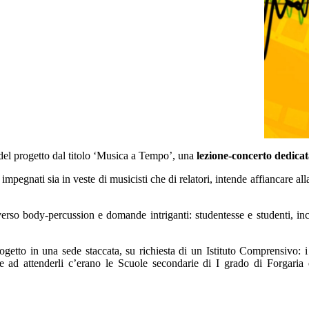
 del progetto dal titolo ‘Musica a Tempo’, una
lezione-concerto dedicat
mpegnati sia in veste di musicisti che di relatori, intende affiancare al
averso body-percussion e domande intriganti: studentesse e studenti, in
ogetto in una sede staccata, su richiesta di un Istituto Comprensivo: i
ad attenderli c’erano le Scuole secondarie di I grado di Forgaria e 