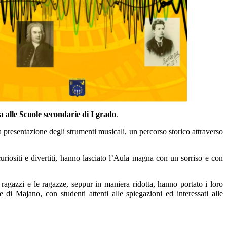
a alle Scuole secondarie di I grado
.
la presentazione degli strumenti musicali, un percorso storico attraverso
curiositi e divertiti, hanno lasciato l’Aula magna con un sorriso e con
 ragazzi e le ragazze, seppur in maniera ridotta, hanno portato i loro
di Majano, con studenti attenti alle spiegazioni ed interessati alle