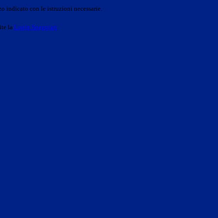
o indicato con le istruzioni necessarie.
ite la
Login Spaggiari