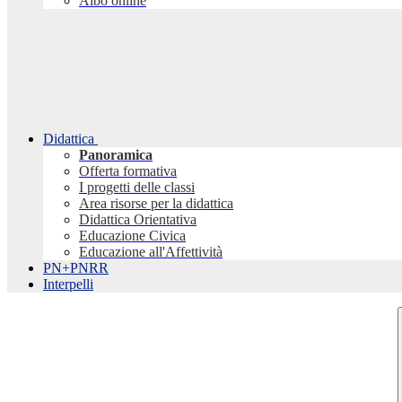
Albo online
Didattica
Panoramica
Offerta formativa
I progetti delle classi
Area risorse per la didattica
Didattica Orientativa
Educazione Civica
Educazione all'Affettività
PN+PNRR
Interpelli