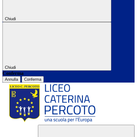
Chiudi
Chiudi
Conferma
Annulla
Conferma