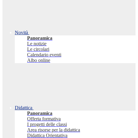
Novità
Panoramica
Le notizie
Le circolari
Calendario eventi
Albo online
Didattica
Panoramica
Offerta formativa
I progetti delle classi
Area risorse per la didattica
Didattica Orientativa