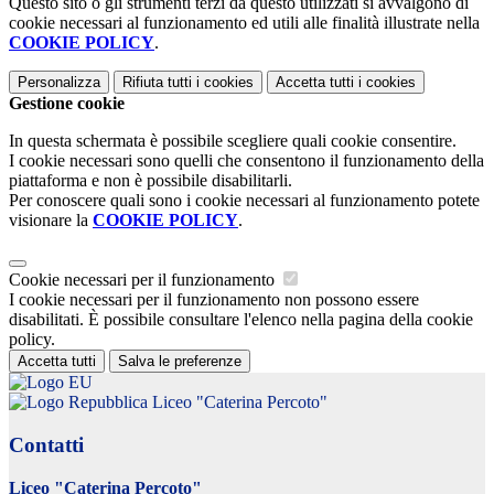
Questo sito o gli strumenti terzi da questo utilizzati si avvalgono di
cookie necessari al funzionamento ed utili alle finalità illustrate nella
COOKIE POLICY
.
Personalizza
Rifiuta tutti
i cookies
Accetta tutti
i cookies
Gestione cookie
In questa schermata è possibile scegliere quali cookie consentire.
I cookie necessari sono quelli che consentono il funzionamento della
piattaforma e non è possibile disabilitarli.
Per conoscere quali sono i cookie necessari al funzionamento potete
visionare la
COOKIE POLICY
.
Cookie necessari per il funzionamento
I cookie necessari per il funzionamento non possono essere
disabilitati. È possibile consultare l'elenco nella pagina della cookie
policy.
Accetta tutti
Salva le preferenze
Liceo "Caterina Percoto"
Contatti
Liceo "Caterina Percoto"