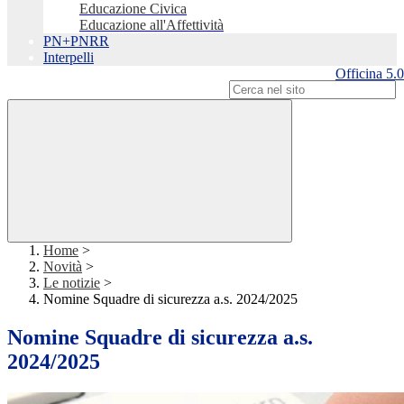
Educazione Civica
Educazione all'Affettività
PN+PNRR
Interpelli
Officina 5.0
Campo di ricerca per le pagine del sito
Home
>
Novità
>
Le notizie
>
Nomine Squadre di sicurezza a.s. 2024/2025
Nomine Squadre di sicurezza a.s.
2024/2025