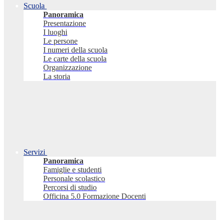
Scuola
Panoramica
Presentazione
I luoghi
Le persone
I numeri della scuola
Le carte della scuola
Organizzazione
La storia
Servizi
Panoramica
Famiglie e studenti
Personale scolastico
Percorsi di studio
Officina 5.0 Formazione Docenti