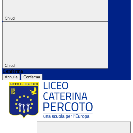
Chiudi
Chiudi
Conferma
Annulla
Conferma