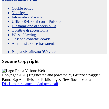
Cookie policy
Note legali
Informativa Privacy
Ufficio Relazioni con il Pubblico
Dichiarazione di accessibilità
Obiettivi di accessibilità
Whistleblowing
Gestione consensi cookie
Amministrazione trasparente
Pagina visualizzata
950
volte
Sezione Copyright
Copyright 2026 | Engineered and powered by Gruppo Spaggiari
Parma S.p.A. | Divisione Publishing & New Social Media
Disclaimer trattamento dati personali