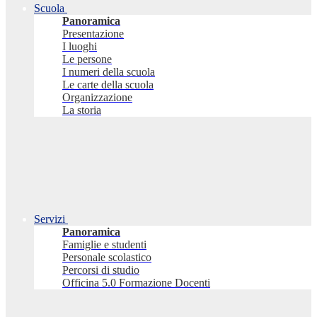
Scuola
Panoramica
Presentazione
I luoghi
Le persone
I numeri della scuola
Le carte della scuola
Organizzazione
La storia
Servizi
Panoramica
Famiglie e studenti
Personale scolastico
Percorsi di studio
Officina 5.0 Formazione Docenti