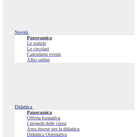
Novità
Panoramica
Le notizie
Le circolari
Calendario eventi
Albo online
Didattica
Panoramica
Offerta formativa
I progetti delle classi
Area risorse per la didattica
Didattica Orientativa