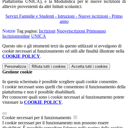
Piattaforma UNICA), e
la Modulistica per le nuove iscrizioni di
allievi/e provenienti da altri Istituti scolastici:
Servizi Famiglie e Studenti - Istruzioni - Nuove iscrizioni - Primo
anno
Notizie
Tag pagina:
Iscrizioni
Nuoveiscrizioni
Primoanno
Iscrizionionline
UNICA
Questo sito o gli strumenti terzi da questo utilizzati si avvalgono di
cookie necessari al funzionamento ed utili alle finalità illustrate nella
COOKIE POLICY
.
Personalizza
Rifiuta tutti
i cookies
Accetta tutti
i cookies
Gestione cookie
In questa schermata è possibile scegliere quali cookie consentire.
I cookie necessari sono quelli che consentono il funzionamento della
piattaforma e non è possibile disabilitarli.
Per conoscere quali sono i cookie necessari al funzionamento potete
visionare la
COOKIE POLICY
.
Cookie necessari per il funzionamento
I cookie necessari per il funzionamento non possono essere
disabilitati. È possibile consultare l'elenco nella pagina della cookie