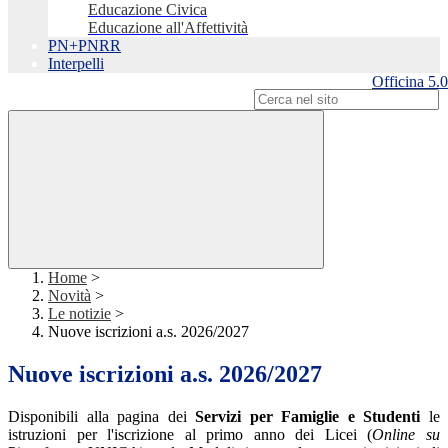
Educazione Civica
Educazione all'Affettività
PN+PNRR
Interpelli
Officina 5.0
Campo di ricerca per le pagine del sito
Home
>
Novità
>
Le notizie
>
Nuove iscrizioni a.s. 2026/2027
Nuove iscrizioni a.s. 2026/2027
Disponibili alla pagina dei
Servizi per Famiglie e Studenti
le
istruzioni per l'iscrizione al primo anno dei Licei (
Online su