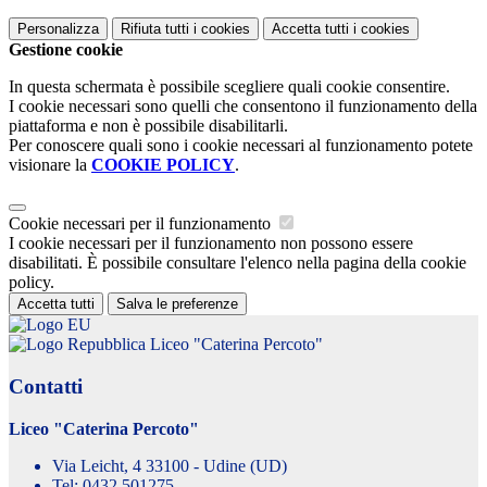
Personalizza
Rifiuta tutti
i cookies
Accetta tutti
i cookies
Gestione cookie
In questa schermata è possibile scegliere quali cookie consentire.
I cookie necessari sono quelli che consentono il funzionamento della
piattaforma e non è possibile disabilitarli.
Per conoscere quali sono i cookie necessari al funzionamento potete
visionare la
COOKIE POLICY
.
Cookie necessari per il funzionamento
I cookie necessari per il funzionamento non possono essere
disabilitati. È possibile consultare l'elenco nella pagina della cookie
policy.
Accetta tutti
Salva le preferenze
Liceo "Caterina Percoto"
Contatti
Liceo "Caterina Percoto"
Via Leicht, 4 33100 - Udine (UD)
Tel:
0432 501275