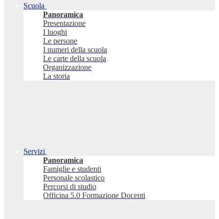
Scuola
Panoramica
Presentazione
I luoghi
Le persone
I numeri della scuola
Le carte della scuola
Organizzazione
La storia
Servizi
Panoramica
Famiglie e studenti
Personale scolastico
Percorsi di studio
Officina 5.0 Formazione Docenti