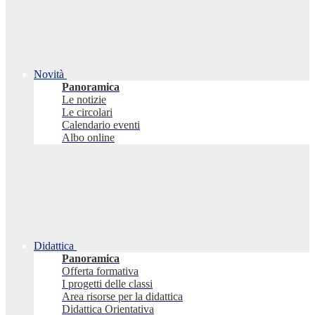
Novità
Panoramica
Le notizie
Le circolari
Calendario eventi
Albo online
Didattica
Panoramica
Offerta formativa
I progetti delle classi
Area risorse per la didattica
Didattica Orientativa