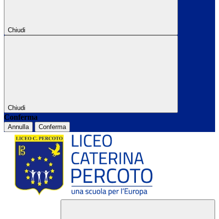
Chiudi
Chiudi
Conferma
Annulla
Conferma