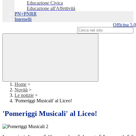
Educazione Civica
Educazione all'Affettività
PN+PNRR
Interpelli
Officina 5.0
Campo di ricerca per le pagine del sito
Home
>
Novità
>
Le notizie
>
'Pomeriggi Musicali' al Liceo!
'Pomeriggi Musicali' al Liceo!