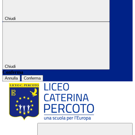
Chiudi
Chiudi
Conferma
Annulla
Conferma