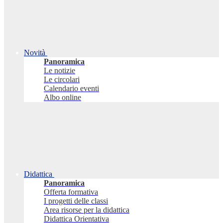
Novità
Panoramica
Le notizie
Le circolari
Calendario eventi
Albo online
Didattica
Panoramica
Offerta formativa
I progetti delle classi
Area risorse per la didattica
Didattica Orientativa