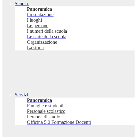
Scuola
Panoramica
Presentazione
I luoghi
Le persone
I numeri della scuola
Le carte della scuola
Organizzazione
La storia
Servizi
Panoramica
Famiglie e studenti
Personale scolastico
Percorsi di studio
Officina 5.0 Formazione Docenti