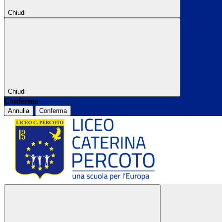
Chiudi
Chiudi
Conferma
Annulla
Conferma