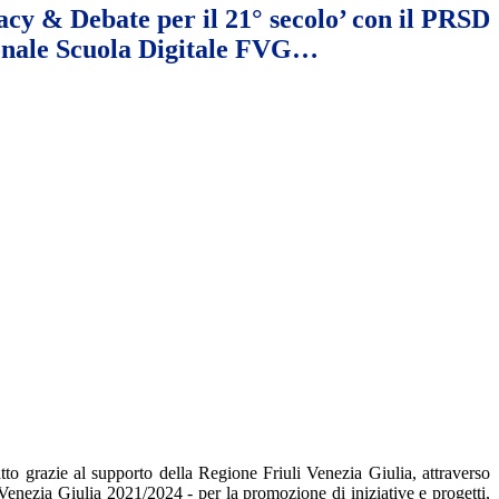
cy & Debate per il 21° secolo’ con il PRSD
onale Scuola Digitale FVG…
tto grazie al supporto della Regione Friuli Venezia Giulia, attraverso
Venezia Giulia 2021/2024 - per la promozione di iniziative e progetti,