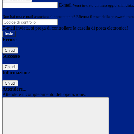
E-mail
Verrà inviato un messaggio all'indirizz
Non hai una e-mail associata al nome utente? Effettua il reset della password tram
E-mail inviata, si prega di controllare la casella di posta elettronica!
Errore
Chiudi
Successo
Chiudi
Informazione
Chiudi
Attendere...
Attendere il completamento dell'operazione...