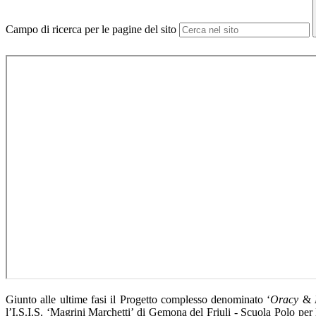
Campo di ricerca per le pagine del sito
Giunto alle ultime fasi il Progetto complesso denominato ‘
Oracy
&
l’I.S.I.S. ‘Magrini Marchetti’ di Gemona del Friuli - Scuola Polo per