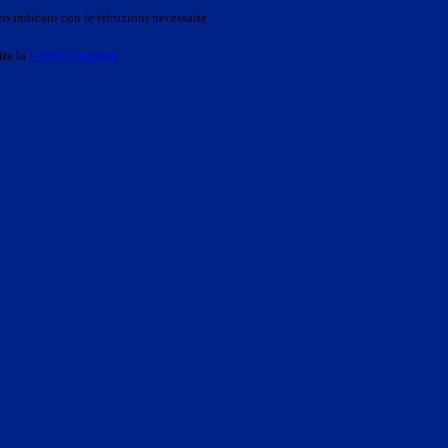
o indicato con le istruzioni necessarie.
ite la
Login Spaggiari