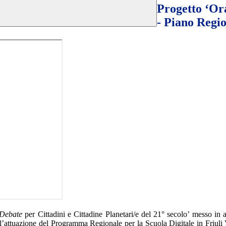
Progetto ‘Ora
- Piano Regi
Debate
per Cittadini e Cittadine Planetari/e del 21° secolo’ messo in a
 l’attuazione del Programma Regionale per la Scuola Digitale in Friuli 