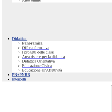
Albo online
Didattica
Panoramica
Offerta formativa
I progetti delle classi
Area risorse per la didattica
Didattica Orientativa
Educazione Civica
Educazione all'Affettività
PN+PNRR
Interpelli