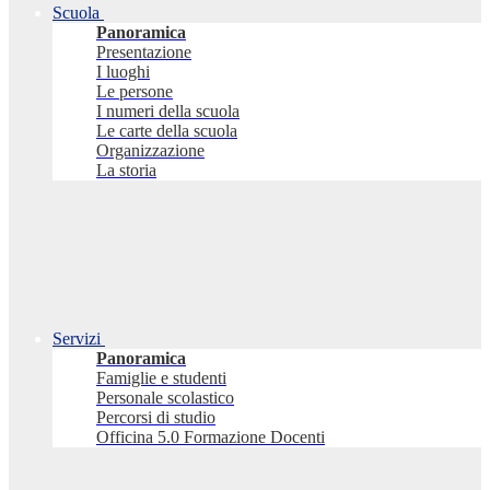
Scuola
Panoramica
Presentazione
I luoghi
Le persone
I numeri della scuola
Le carte della scuola
Organizzazione
La storia
Servizi
Panoramica
Famiglie e studenti
Personale scolastico
Percorsi di studio
Officina 5.0 Formazione Docenti