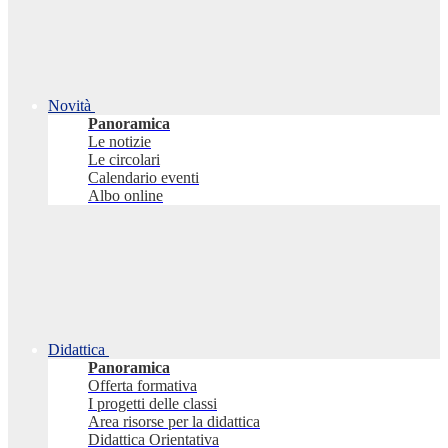
Novità
Panoramica
Le notizie
Le circolari
Calendario eventi
Albo online
Didattica
Panoramica
Offerta formativa
I progetti delle classi
Area risorse per la didattica
Didattica Orientativa