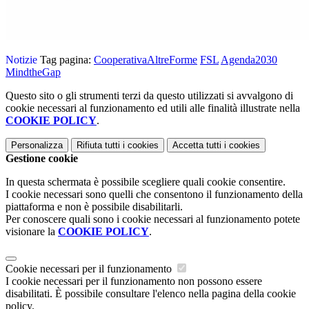
Notizie
Tag pagina:
CooperativaAltreForme
FSL
Agenda2030
MindtheGap
Questo sito o gli strumenti terzi da questo utilizzati si avvalgono di
cookie necessari al funzionamento ed utili alle finalità illustrate nella
COOKIE POLICY
.
Personalizza
Rifiuta tutti
i cookies
Accetta tutti
i cookies
Gestione cookie
In questa schermata è possibile scegliere quali cookie consentire.
I cookie necessari sono quelli che consentono il funzionamento della
piattaforma e non è possibile disabilitarli.
Per conoscere quali sono i cookie necessari al funzionamento potete
visionare la
COOKIE POLICY
.
Cookie necessari per il funzionamento
I cookie necessari per il funzionamento non possono essere
disabilitati. È possibile consultare l'elenco nella pagina della cookie
policy.