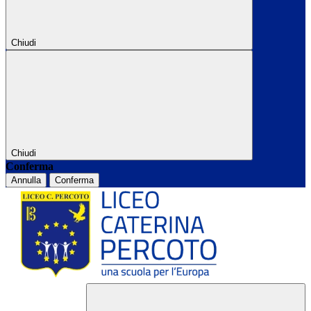
Chiudi
Chiudi
Conferma
Annulla
Conferma