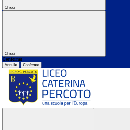
Chiudi
Chiudi
Conferma
Annulla
Conferma