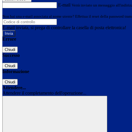
E-mail
Verrà inviato un messaggio all'indirizz
Non hai una e-mail associata al nome utente? Effettua il reset della password tram
E-mail inviata, si prega di controllare la casella di posta elettronica!
Errore
Chiudi
Successo
Chiudi
Informazione
Chiudi
Attendere...
Attendere il completamento dell'operazione...