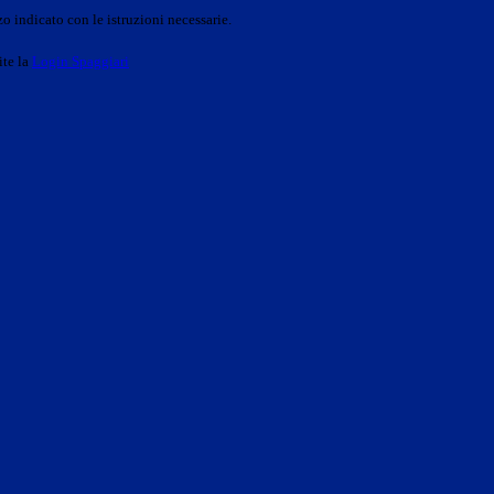
o indicato con le istruzioni necessarie.
ite la
Login Spaggiari