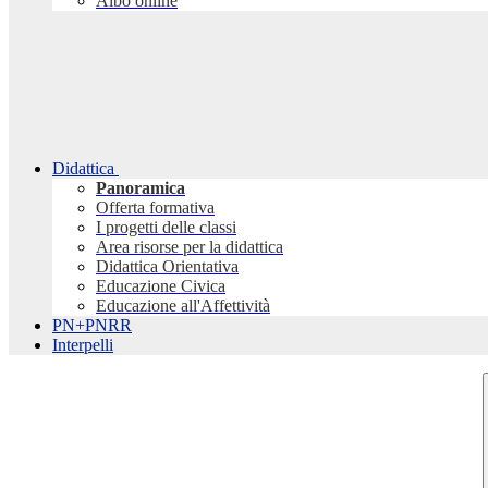
Albo online
Didattica
Panoramica
Offerta formativa
I progetti delle classi
Area risorse per la didattica
Didattica Orientativa
Educazione Civica
Educazione all'Affettività
PN+PNRR
Interpelli