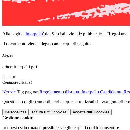
Alla pagina
'Interpello'
del Sito istituzionale pubblicato il "Regolament
Il documento viene allegato anche qui di seguito.
Allegati
criteri interpelli.pdf
File PDF
Contatore click: 91
Notizie
Tag pagina:
Regolamento d'istituto
Interpello
Candidature
Reg
Questo sito o gli strumenti terzi da questo utilizzati si avvalgono di coo
Personalizza
Rifiuta tutti
i cookies
Accetta tutti
i cookies
Gestione cookie
In questa schermata è possibile scegliere quali cookie consentire.