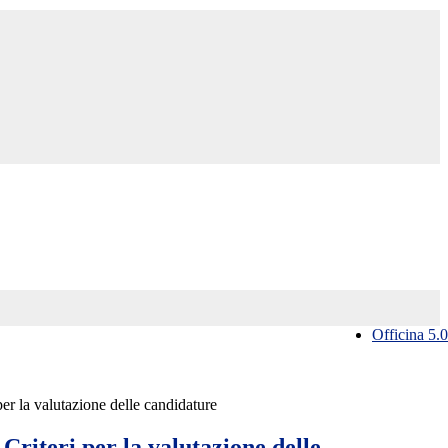
Officina 5.0
er la valutazione delle candidature
riteri per la valutazione delle