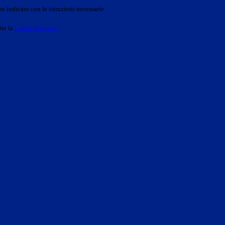
o indicato con le istruzioni necessarie.
ite la
Login Spaggiari