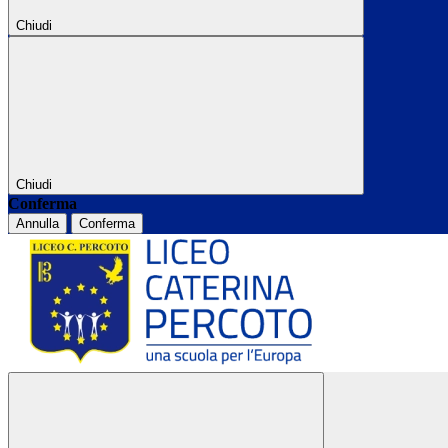
Chiudi
Chiudi
Conferma
Annulla
Conferma