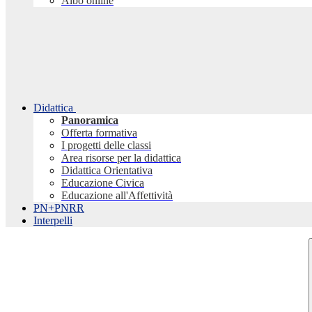
Albo online
Didattica
Panoramica
Offerta formativa
I progetti delle classi
Area risorse per la didattica
Didattica Orientativa
Educazione Civica
Educazione all'Affettività
PN+PNRR
Interpelli