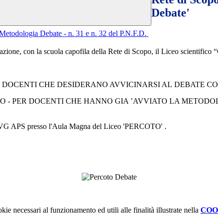
Debate'
a Metodologia
Debate
- n. 31 e n. 32 del P.N.F.D.
zione, con la scuola capofila della Rete di Scopo, il Liceo scientifico “
 DOCENTI CHE DESIDERANO AVVICINARSI AL
DEBATE
CO
O -
PER DOCENTI CHE HANNO GIA ’AVVIATO LA METODO
DeA FVG APS presso l'Aula Magna del Liceo 'PERCOTO' .
kie necessari al funzionamento ed utili alle finalità illustrate nella
COO