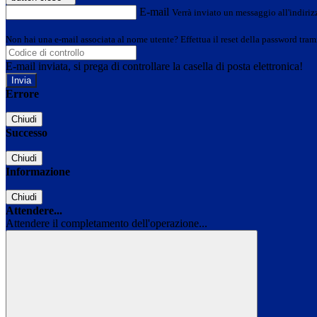
E-mail
Verrà inviato un messaggio all'indirizz
Non hai una e-mail associata al nome utente? Effettua il reset della password tram
E-mail inviata, si prega di controllare la casella di posta elettronica!
Errore
Chiudi
Successo
Chiudi
Informazione
Chiudi
Attendere...
Attendere il completamento dell'operazione...