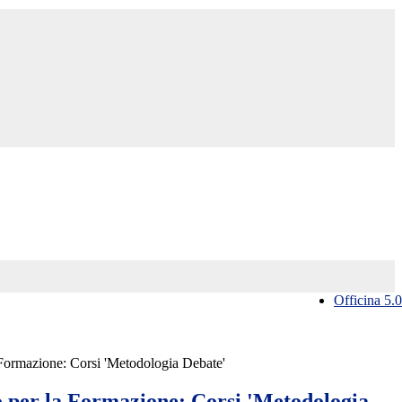
Officina 5.0
 Formazione: Corsi 'Metodologia Debate'
o per la Formazione: Corsi 'Metodologia