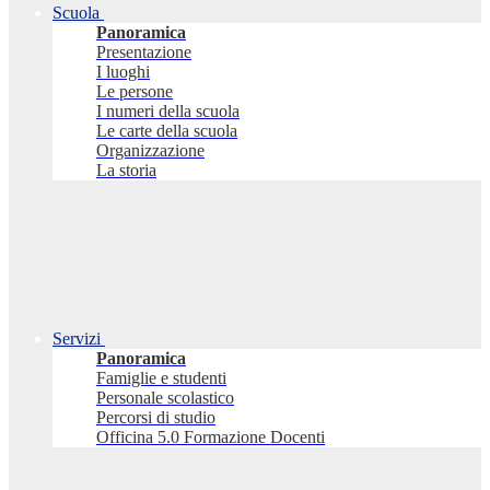
Scuola
Panoramica
Presentazione
I luoghi
Le persone
I numeri della scuola
Le carte della scuola
Organizzazione
La storia
Servizi
Panoramica
Famiglie e studenti
Personale scolastico
Percorsi di studio
Officina 5.0 Formazione Docenti