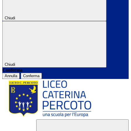
Chiudi
Chiudi
Conferma
Annulla
Conferma