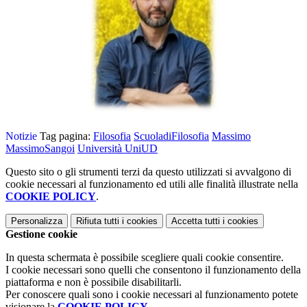
Notizie
Tag pagina:
Filosofia
ScuoladiFilosofia
Massimo
MassimoSangoi
Università UniUD
Questo sito o gli strumenti terzi da questo utilizzati si avvalgono di
cookie necessari al funzionamento ed utili alle finalità illustrate nella
COOKIE POLICY
.
Personalizza
Rifiuta tutti
i cookies
Accetta tutti
i cookies
Gestione cookie
In questa schermata è possibile scegliere quali cookie consentire.
I cookie necessari sono quelli che consentono il funzionamento della
piattaforma e non è possibile disabilitarli.
Per conoscere quali sono i cookie necessari al funzionamento potete
visionare la
COOKIE POLICY
.