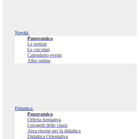
Novità
Panoramica
Le notizie
Le circolari
Calendario eventi
Albo online
Didattica
Panoramica
Offerta formativa
I progetti delle classi
Area risorse per la didattica
Didattica Orientativa