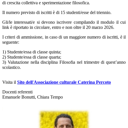
di crescita collettiva e sperimentazione filosofica.
Il numero previsto di iscritti è di 15 studenti/esse del triennio.
Gli/le interessati/e si devono iscrivere compilando il modulo il cui
link è riportato in circolare
,
entro e non oltre il 20 marzo 2026.
I criteri di ammissione, in caso di un maggiore numero di iscritti,
è
il
seguente:
1)
Studente/essa di classe quinta;
2)
Studente/essa di classe quarta;
3)
Valutazione nella disciplina Filosofia nel trimestre di quest’anno
scolastico.
Visita il
Sito dell'Associazione culturale Caterina Percoto
Docenti
referenti
Emanuele Bonutti,
Chiara Tempo