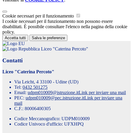
Cookie necessari per il funzionamento
I cookie necessari per il funzionamento non possono essere
disabilitati. È possibile consultare l'elenco nella pagina della cookie
policy.
Accetta tutti
Salva le preferenze
Liceo "Caterina Percoto"
Contatti
Liceo "Caterina Percoto"
Via Leicht, 4 33100 - Udine (UD)
Tel:
0432 501275
Email:
udpm010009@istruzione.it
Link per inviare una mail
PEC:
udpm010009@pec.istruzione.it
Link per inviare una
mail
C.F.: 80006400305
Codice Meccanografico: UDPM010009
Codice Univoco d'ufficio: UFXHPQ